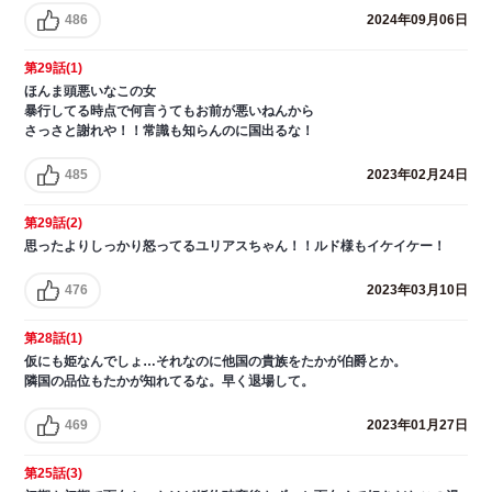
486
2024年09月06日
第29話(1)
ほんま頭悪いなこの女
暴行してる時点で何言うてもお前が悪いねんから
さっさと謝れや！！常識も知らんのに国出るな！
485
2023年02月24日
第29話(2)
思ったよりしっかり怒ってるユリアスちゃん！！ルド様もイケイケー！
476
2023年03月10日
第28話(1)
仮にも姫なんでしょ…それなのに他国の貴族をたかが伯爵とか。
隣国の品位もたかが知れてるな。早く退場して。
469
2023年01月27日
第25話(3)