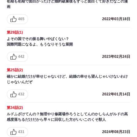
初期も初期で面白かったけど婚約破棄後もずっと面白くて好きだなこの漫
画
465
2022年03月18日
第29話(1)
よその国でその振る舞いやばくない？
国際問題になるよ、もうなりそうな展開
442
2023年02月24日
第25話(2)
確かに結婚だけが幸せじゃないけど、結婚の幸せも望んじゃいけないわけ
じゃないんだぞ
432
2022年01月14日
第34話(2)
ルドふざけてんの？無理やり修羅場作ろうとしてんのかしらんがルドの高
感度落ちるだけだから早々に回収した方がいいこのくそ獣人
431
2024年08月23日