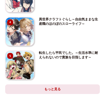
異世界クラフトぐらし～自由気ままな生
4
産職のほのぼのスローライフ～
転生したら平民でした。～生活水準に耐
5
えられないので貴族を目指します～
もっと見る