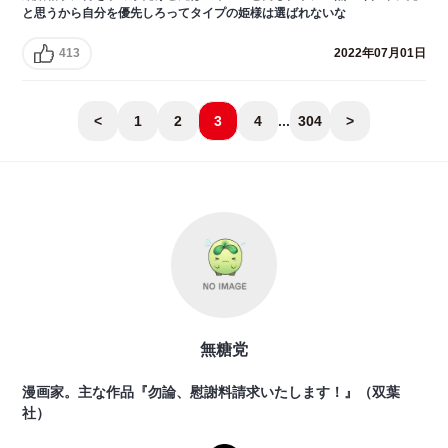
と思うから自分を優先しろってタイプの姫様は選ばれないな
413
2022年07月01日
<
1
2
3
4
...
304
>
無糖党
漫画家。主な作品『勿論、慰謝料請求いたします！』（双葉
社）