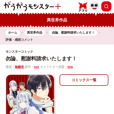
異世界作品
ホーム
異世界作品
勿論、慰謝料請求いたします！
評価・感想コメント
モンスターコミック
勿論、慰謝料請求いたします！
漫画：
無糖党
原作：
soy
キャラクター原案：
m/g
コミックス一覧