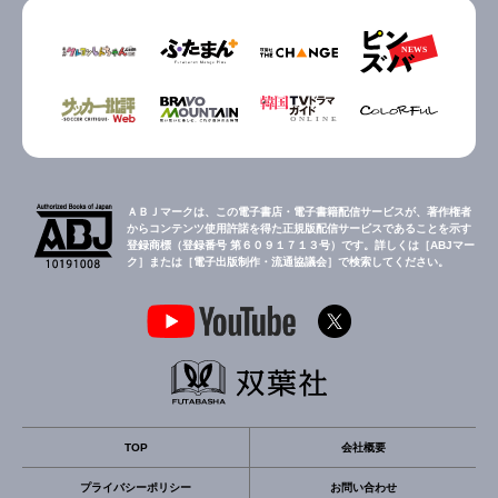
ＡＢＪマークは、この電子書店・電子書籍配信サービスが、著作権者
からコンテンツ使用許諾を得た正規版配信サービスであることを示す
登録商標（登録番号 第６０９１７１３号）です。詳しくは［ABJマー
ク］または［電子出版制作・流通協議会］で検索してください。
TOP
会社概要
プライバシーポリシー
お問い合わせ