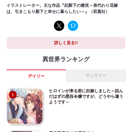
イラストレーター。主な作品『妃殿下の微笑～身代わり花嫁
は、引きこもり殿下と幸せに暮らしたい～』（双葉社）
詳しく見る!!
異世界ランキング
マンスリー
デイリー
ヒロインが来る前に妊娠しました～詰ん
1
だはずの悪役令嬢ですが、どうやら違う
ようです～