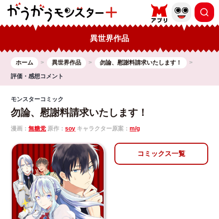
異世界作品
ホーム
異世界作品
勿論、慰謝料請求いたします！
評価・感想コメント
モンスターコミック
勿論、慰謝料請求いたします！
漫画：
無糖党
原作：
soy
キャラクター原案：
m/g
コミックス一覧