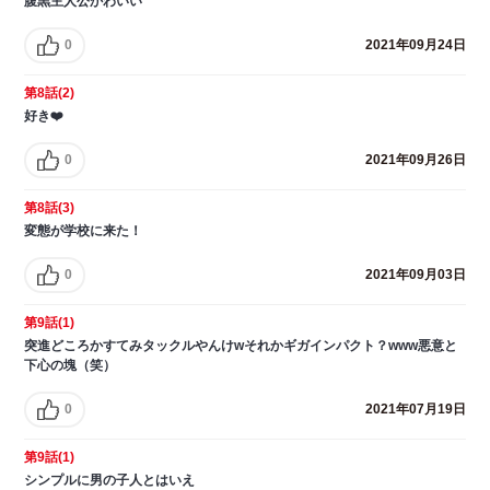
腹黒主人公かわいい
0
2021年09月24日
第8話(2)
好き❤️
0
2021年09月26日
第8話(3)
変態が学校に来た！
0
2021年09月03日
第9話(1)
突進どころかすてみタックルやんけwそれかギガインパクト？www悪意と
下心の塊（笑）
0
2021年07月19日
第9話(1)
シンプルに男の子人とはいえ