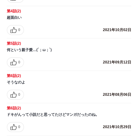
第4話(2)
超面白い
0
2021年10月02日
第5話(2)
何という親子愛…(´；ω；`)
0
2021年09月12日
第6話(2)
そうなのよ
0
2021年08月06日
第6話(2)
ドキがんって小説だと思ってたけどマンガだったのね。
0
2021年10月29日