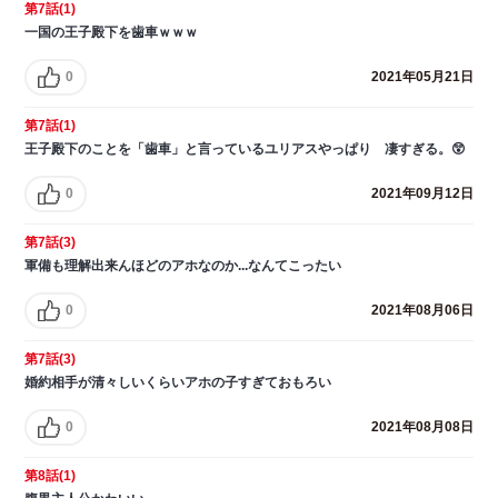
第7話(1)
一国の王子殿下を歯車ｗｗｗ
0
2021年05月21日
第7話(1)
王子殿下のことを「歯車」と言っているユリアスやっぱり 凄すぎる。😲
0
2021年09月12日
第7話(3)
軍備も理解出来んほどのアホなのか...なんてこったい
0
2021年08月06日
第7話(3)
婚約相手が清々しいくらいアホの子すぎておもろい
0
2021年08月08日
第8話(1)