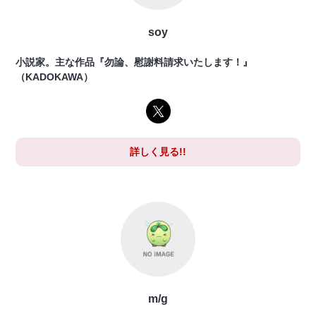
soy
小説家。主な作品『勿論、慰謝料請求いたします！』
（KADOKAWA）
詳しく見る!!
m/g