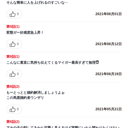
そんな簡単に人を上げれるのすごいな···
0
2021年08月01日
第9話(1)
変態ガー好感度急上昇！
0
2021年08月12日
第9話(1)
こんなに素直に気持ち伝えてくるマイガー最高すぎて無理😇
0
2021年08月19日
第9話(2)
もーとっとと婚約解消しましょうよぉ
この馬鹿婚約者ウンザリ
0
2021年05月21日
第9話(2)
アホの子の顔してるから可愛く見えるけど実際にいたら関わりたくはない