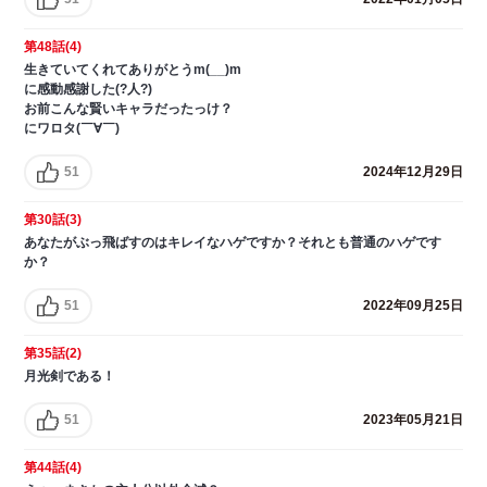
第48話(4)
生きていてくれてありがとうm(__)m
に感動感謝した(?人?)
お前こんな賢いキャラだったっけ？
にワロタ(￣∀￣)
51
2024年12月29日
第30話(3)
あなたがぶっ飛ばすのはキレイなハゲですか？それとも普通のハゲです
か？
51
2022年09月25日
第35話(2)
月光剣である！
51
2023年05月21日
第44話(4)