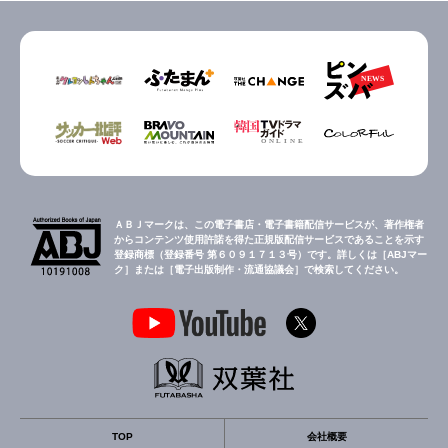
ＡＢＪマークは、この電子書店・電子書籍配信サービスが、著作権者
からコンテンツ使用許諾を得た正規版配信サービスであることを示す
登録商標（登録番号 第６０９１７１３号）です。詳しくは［ABJマー
ク］または［電子出版制作・流通協議会］で検索してください。
TOP
会社概要