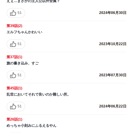
えぇ…まさかの主人公以外全滅？
51
2024年06月30日
第39話(2)
エルフちゃんかわいい
51
2023年10月22日
第37話(1)
旗の書き込み、すご
51
2023年07月30日
第45話(1)
乱世においてそれで良いのか難しい所。
51
2024年06月22日
第26話(1)
めっちゃ小刻みにふるえるやん