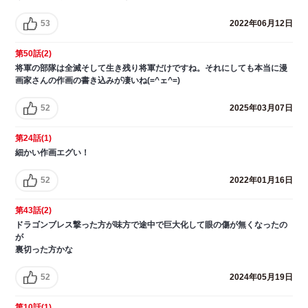
53
2022年06月12日
第50話(2)
将軍の部隊は全滅そして生き残り将軍だけですね。それにしても本当に漫
画家さんの作画の書き込みが凄いね(=^ェ^=)
52
2025年03月07日
第24話(1)
細かい作画エグい！
52
2022年01月16日
第43話(2)
ドラゴンブレス撃った方が味方で途中で巨大化して眼の傷が無くなったの
が
裏切った方かな
52
2024年05月19日
第10話(1)