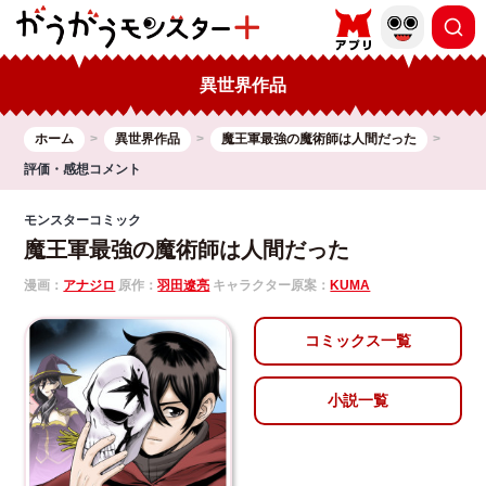
異世界作品
ホーム
異世界作品
魔王軍最強の魔術師は人間だった
評価・感想コメント
モンスターコミック
魔王軍最強の魔術師は人間だった
漫画：
アナジロ
原作：
羽田遼亮
キャラクター原案：
KUMA
コミックス一覧
小説一覧