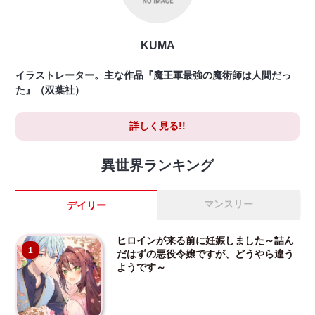
KUMA
イラストレーター。主な作品『魔王軍最強の魔術師は人間だっ
た』（双葉社）
詳しく見る!!
異世界ランキング
マンスリー
デイリー
ヒロインが来る前に妊娠しました～詰ん
1
だはずの悪役令嬢ですが、どうやら違う
ようです～