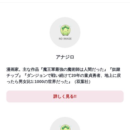
アナジロ
漫画家。主な作品『魔王軍最強の魔術師は人間だった』『奴隷
チップ』『ダンジョンで戦い続けて20年の童貞勇者、地上に戻
ったら男女比1:1000の世界だった』（双葉社）
詳しく見る!!