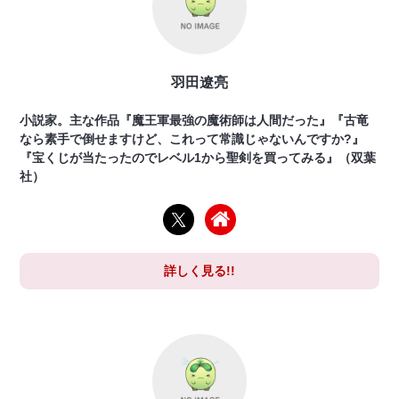
羽田遼亮
小説家。主な作品『魔王軍最強の魔術師は人間だった』『古竜
なら素手で倒せますけど、これって常識じゃないんですか?』
『宝くじが当たったのでレベル1から聖剣を買ってみる』（双葉
社）
詳しく見る!!