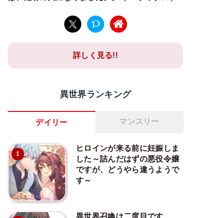
詳しく見る!!
異世界ランキング
マンスリー
デイリー
ヒロインが来る前に妊娠しま
1
した～詰んだはずの悪役令嬢
ですが、どうやら違うようで
す～
異世界召喚は二度目です