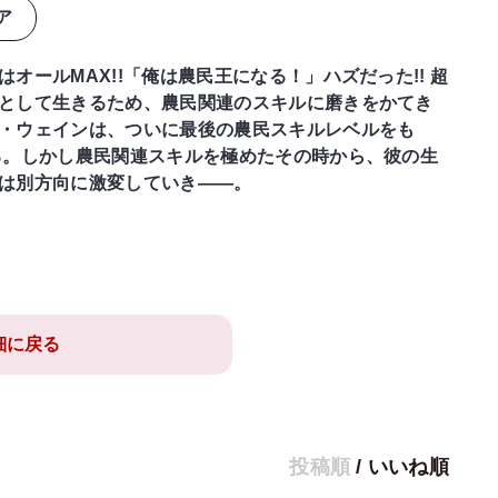
ア
はオールMAX!!「俺は農民王になる！」ハズだった!! 超
として生きるため、農民関連のスキルに磨きをかてき
・ウェインは、ついに最後の農民スキルレベルをも
る。しかし農民関連スキルを極めたその時から、彼の生
は別方向に激変していき――。
細に戻る
投稿順
/
いいね順