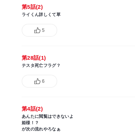
第5話(2)
ライくん詳しくて草
5
第28話(1)
テスタ死亡フラグ？
6
第4話(2)
あんたに閲覧はできないよ
姫様！？
が次の流れやろなぁ