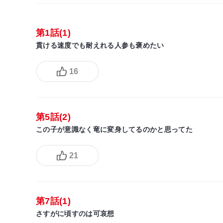
第1話(1)
貫ける速度でも耐えれる人参も褒めたい
16
第5話(2)
この子が意識なく竜に変身してるのかと思ってた
21
第7話(1)
さすがに頃すのは可哀想