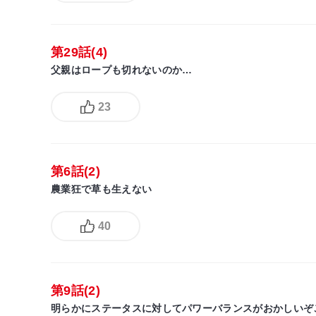
第29話(4)
父親はロープも切れないのか…
23
第6話(2)
農業狂で草も生えない
40
第9話(2)
明らかにステータスに対してパワーバランスがおかしいぞこの