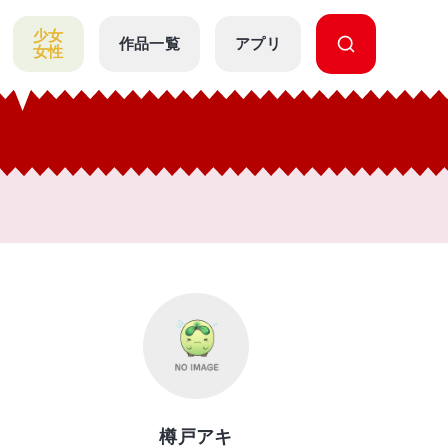
少女
作品一覧
アプリ
女性
樽戸アキ