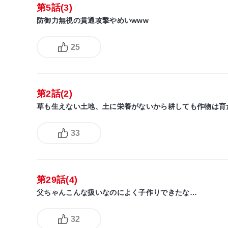
第5話(3)
防御力無視の貫通攻撃やめいwww
25
第2話(2)
草も生えない土地、土に栄養がないから耕しても作物は育
33
第29話(4)
父ちゃんこんな扱いなのによく子作りできたな…
32