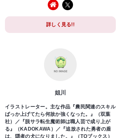
詳しく見る!!
姐川
イラストレーター。主な作品『農民関連のスキル
ばっか上げてたら何故か強くなった。』（双葉
社）／『脱サラ転生魔術師は職人芸で成り上が
る』（KADOKAWA）／『追放された勇者の盾
は、隠者の犬になりました。』（TOブックス）