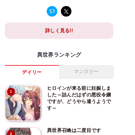
詳しく見る!!
異世界ランキング
マンスリー
デイリー
ヒロインが来る前に妊娠しま
1
した～詰んだはずの悪役令嬢
ですが、どうやら違うようで
す～
異世界召喚は二度目です
2