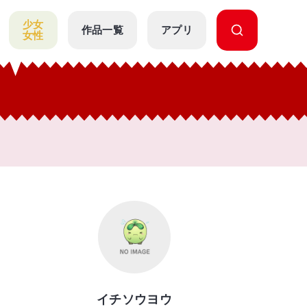
少女
作品一覧
アプリ
女性
イチソウヨウ