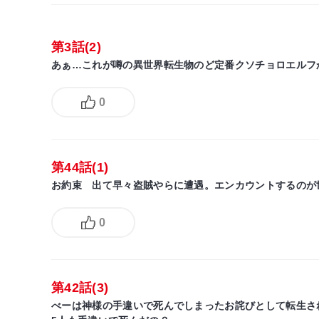
第3話(2)
あぁ…これが噂の異世界転生物のど定番クソチョロエルフ
0
第44話(1)
お約束 出て早々盗賊やらに遭遇。エンカウントするのが
0
第42話(3)
べーは神様の手違いで死んでしまったお詫びとして転生さ