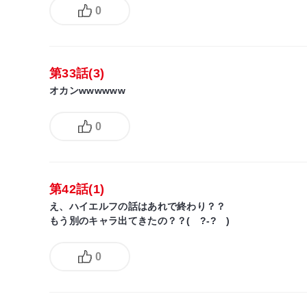
0
第33話(3)
オカンwwwwww
0
第42話(1)
え、ハイエルフの話はあれで終わり？？
もう別のキャラ出てきたの？？( ?-? )
0