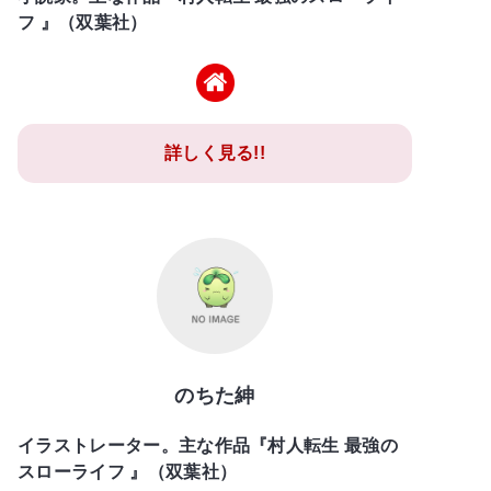
フ 』（双葉社）
詳しく見る!!
のちた紳
イラストレーター。主な作品『村人転生 最強の
スローライフ 』（双葉社）