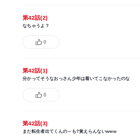
第42話(2)
なちゃうよ？
0
第42話(1)
分かってそうなおっさん少年は着いてこなかったのな
0
第42話(3)
また転生者出てくんの～も?覚えらんないwww