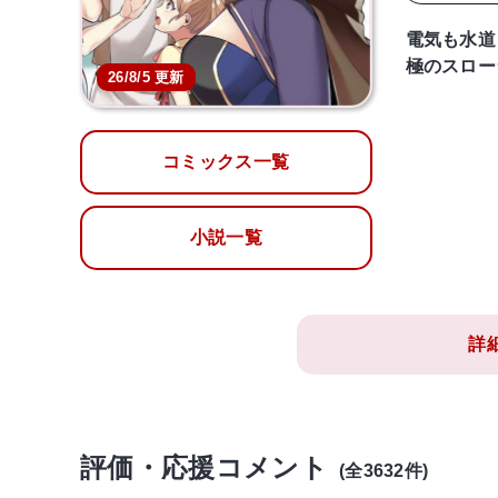
電気も水道
極のスロー
26/8/5 更新
コミックス一覧
小説一覧
詳
評価・応援コメント
(全3632件)