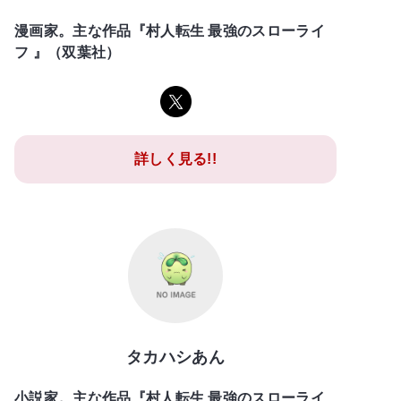
漫画家。主な作品『村人転生 最強のスローライ
フ 』（双葉社）
詳しく見る!!
タカハシあん
小説家。主な作品『村人転生 最強のスローライ