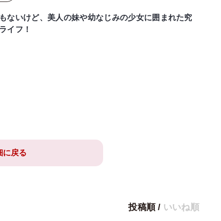
もないけど、美人の妹や幼なじみの少女に囲まれた究
ライフ！
細に戻る
投稿順
/
いいね順