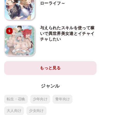
ローライフ～
与えられたスキルを使って稼
5
いで異世界美女達とイチャイ
チャしたい
もっと見る
ジャンル
転生・召喚
少年向け
青年向け
大人向け
少女向け