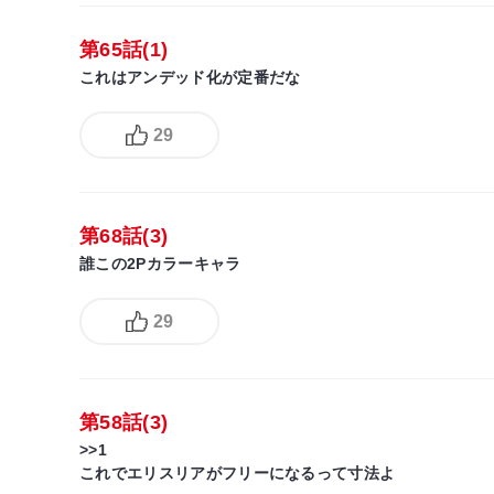
第65話(1)
これはアンデッド化が定番だな
29
第68話(3)
誰この2Pカラーキャラ
29
第58話(3)
>>1
これでエリスリアがフリーになるって寸法よ