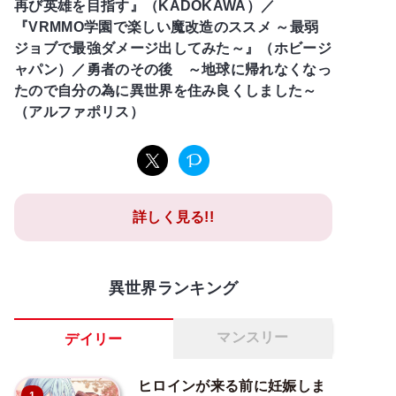
再び英雄を目指す』（KADOKAWA）／
『VRMMO学園で楽しい魔改造のススメ ～最弱
ジョブで最強ダメージ出してみた～』（ホビージ
ャパン）／勇者のその後 ～地球に帰れなくなっ
たので自分の為に異世界を住み良くしました～
（アルファポリス）
詳しく見る!!
異世界ランキング
マンスリー
デイリー
ヒロインが来る前に妊娠しま