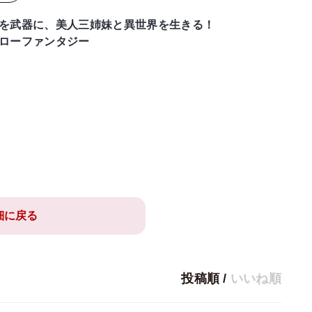
を武器に、美人三姉妹と異世界を生きる！
ローファンタジー
細に戻る
投稿順
/
いいね順