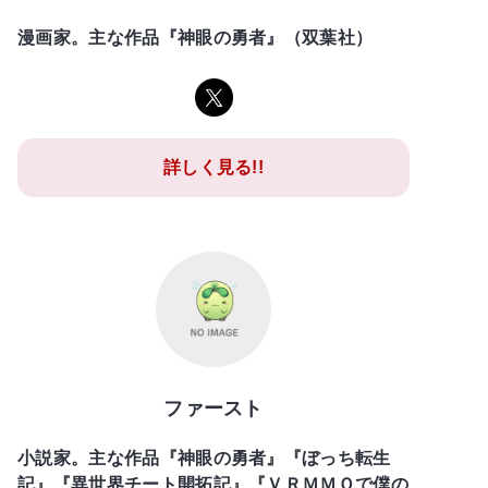
漫画家。主な作品『神眼の勇者』（双葉社）
詳しく見る!!
ファースト
小説家。主な作品『神眼の勇者』『ぼっち転生
記』『異世界チート開拓記』『ＶＲＭＭＯで僕の