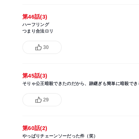
第46話(3)
ハーフリング
つまり合法ロリ
30
第45話(3)
そりゃ公王暗殺できたのだから、跡継ぎも簡単に暗殺でき
29
第60話(2)
やっぱりチェーンソーだった件（笑）