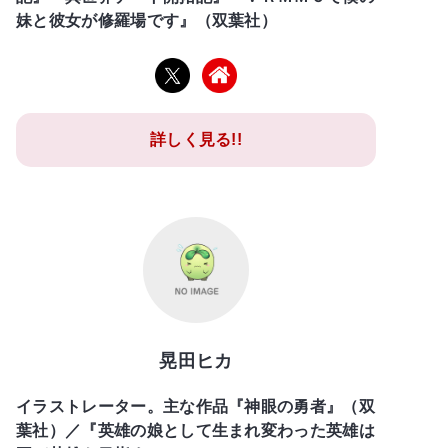
妹と彼女が修羅場です』（双葉社）
詳しく見る!!
晃田ヒカ
イラストレーター。主な作品『神眼の勇者』（双
葉社）／『英雄の娘として生まれ変わった英雄は