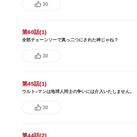
30
第60話(1)
全部チェーンソーで真っ二つにされた神じゃね？
30
第45話(1)
ウルト○マンは地球人同士の争いには介入いたしません。
30
第44話(2)