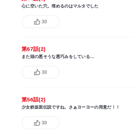
心に空いた穴。埋めるのはマルタでした
30
第67話(2)
また頭の悪そうな悪巧みをしている…
30
第56話(2)
少女鉄仮面伝説ですね。さぁヨーヨーの用意だ！！
30