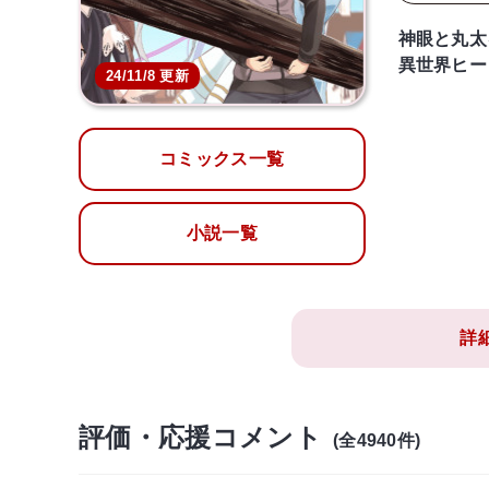
神眼と丸太
異世界ヒー
24/11/8 更新
コミックス一覧
小説一覧
詳
評価・応援コメント
(全4940件)