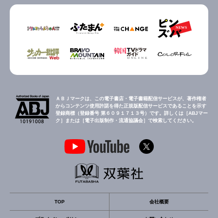
ＡＢＪマークは、この電子書店・電子書籍配信サービスが、著作権者
からコンテンツ使用許諾を得た正規版配信サービスであることを示す
登録商標（登録番号 第６０９１７１３号）です。詳しくは［ABJマー
ク］または［電子出版制作・流通協議会］で検索してください。
TOP
会社概要