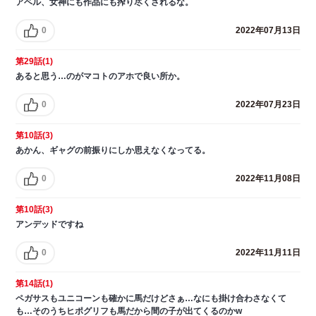
アベル、女神にも作品にも搾り尽くされるな。
0
2022年07月13日
第29話(1)
あると思う…のがマコトのアホで良い所か。
0
2022年07月23日
第10話(3)
あかん、ギャグの前振りにしか思えなくなってる。
0
2022年11月08日
第10話(3)
アンデッドですね
0
2022年11月11日
第14話(1)
ペガサスもユニコーンも確かに馬だけどさぁ…なにも掛け合わさなくて
も…そのうちヒポグリフも馬だから間の子が出てくるのかw