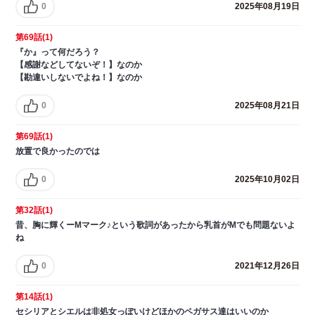
0
2025年08月19日
第69話(1)
『か』って何だろう？
【感謝などしてないぞ！】なのか
【勘違いしないでよね！】なのか
0
2025年08月21日
第69話(1)
放置で良かったのでは
0
2025年10月02日
第32話(1)
昔、胸に輝くーMマーク♪という歌詞があったから乳首がMでも問題ないよ
ね
0
2021年12月26日
第14話(1)
セシリアとシエルは非処女っぽいけどほかのペガサス達はいいのか