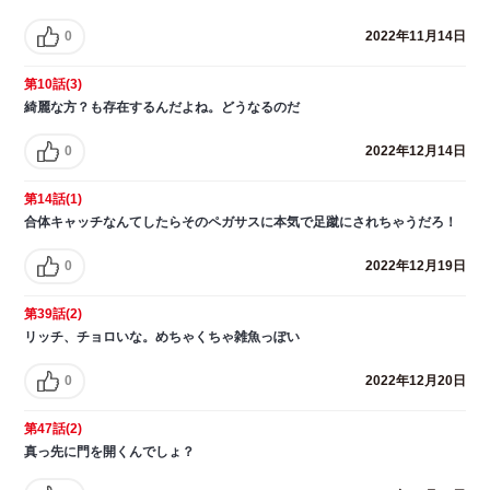
0
2022年11月14日
第10話(3)
綺麗な方？も存在するんだよね。どうなるのだ
0
2022年12月14日
第14話(1)
合体キャッチなんてしたらそのペガサスに本気で足蹴にされちゃうだろ！
0
2022年12月19日
第39話(2)
リッチ、チョロいな。めちゃくちゃ雑魚っぽい
0
2022年12月20日
第47話(2)
真っ先に門を開くんでしょ？