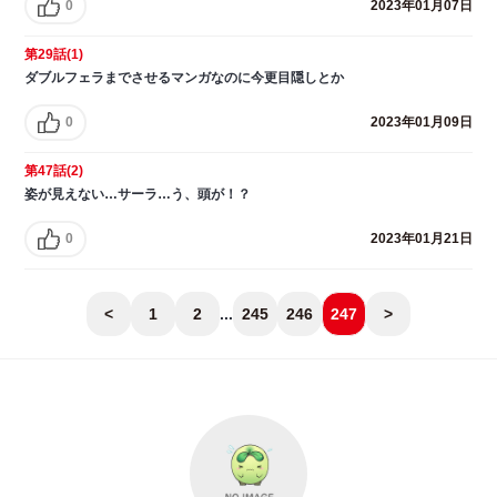
0
2023年01月07日
第29話(1)
ダブルフェラまでさせるマンガなのに今更目隠しとか
0
2023年01月09日
第47話(2)
姿が見えない…サーラ…う、頭が！？
0
2023年01月21日
<
1
2
...
245
246
247
>