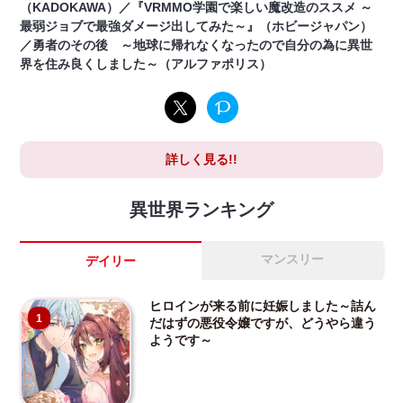
（KADOKAWA）／『VRMMO学園で楽しい魔改造のススメ ～
最弱ジョブで最強ダメージ出してみた～』（ホビージャパン）
／勇者のその後 ～地球に帰れなくなったので自分の為に異世
界を住み良くしました～（アルファポリス）
詳しく見る!!
異世界ランキング
マンスリー
デイリー
ヒロインが来る前に妊娠しました～詰ん
1
だはずの悪役令嬢ですが、どうやら違う
ようです～