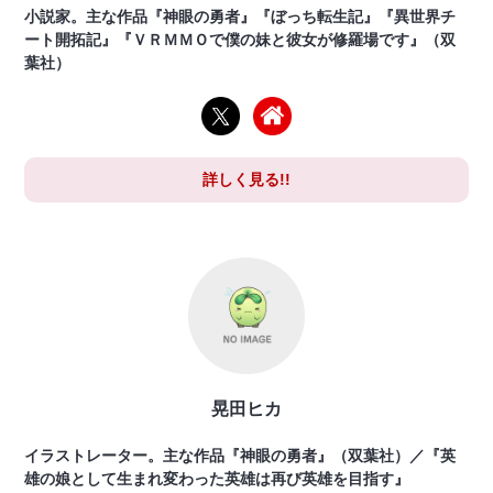
小説家。主な作品『神眼の勇者』『ぼっち転生記』『異世界チ
ート開拓記』『ＶＲＭＭＯで僕の妹と彼女が修羅場です』（双
葉社）
詳しく見る!!
晃田ヒカ
イラストレーター。主な作品『神眼の勇者』（双葉社）／『英
雄の娘として生まれ変わった英雄は再び英雄を目指す』