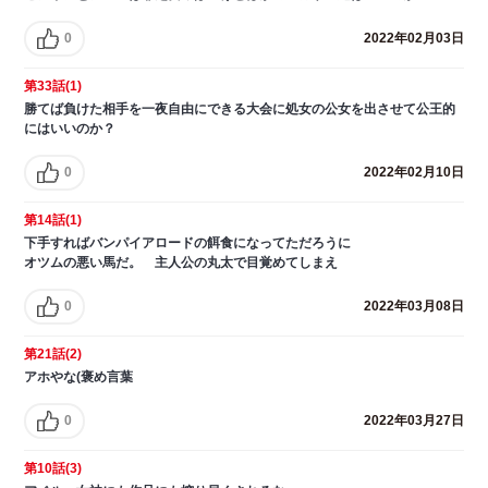
0
2022年02月03日
第33話(1)
勝てば負けた相手を一夜自由にできる大会に処女の公女を出させて公王的
にはいいのか？
0
2022年02月10日
第14話(1)
下手すればバンパイアロードの餌食になってただろうに
オツムの悪い馬だ。 主人公の丸太で目覚めてしまえ
0
2022年03月08日
第21話(2)
アホやな(褒め言葉
0
2022年03月27日
第10話(3)