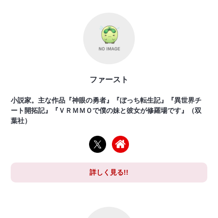
ファースト
小説家。主な作品『神眼の勇者』『ぼっち転生記』『異世界チ
ート開拓記』『ＶＲＭＭＯで僕の妹と彼女が修羅場です』（双
葉社）
詳しく見る!!