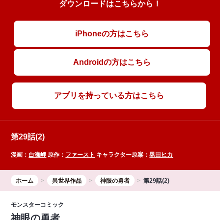
ダウンロードはこちらから！
iPhoneの方はこちら
Androidの方はこちら
アプリを持っている方はこちら
第29話(2)
漫画：
白瀬岬
原作：
ファースト
キャラクター原案：
晃田ヒカ
ホーム
異世界作品
神眼の勇者
第29話(2)
モンスターコミック
神眼の勇者