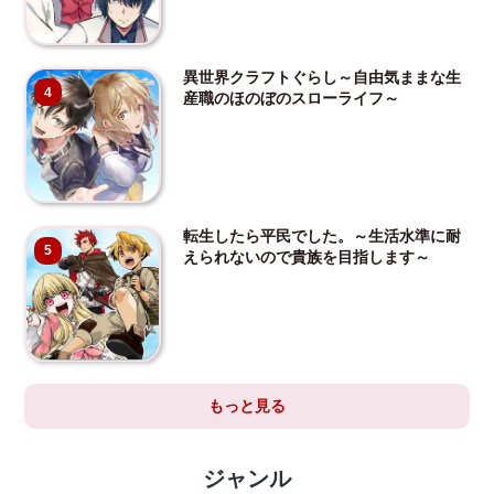
異世界クラフトぐらし～自由気ままな生
4
産職のほのぼのスローライフ～
転生したら平民でした。～生活水準に耐
5
えられないので貴族を目指します～
もっと見る
ジャンル