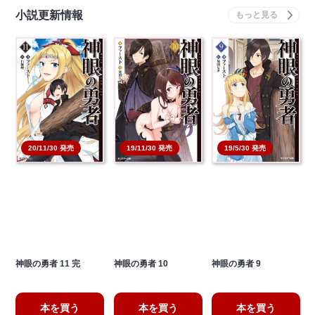
小説更新情報
20/11/30 発売
19/11/30 発売
19/5/30 発売
神眼の勇者 11 完
神眼の勇者 10
神眼の勇者 9
本を買う
本を買う
本を買う