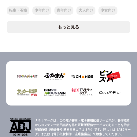
転生・召喚
少年向け
青年向け
大人向け
少女向け
もっと見る
ＡＢＪマークは、この電子書店・電子書籍配信サービスが、著作権者
からコンテンツ使用許諾を得た正規版配信サービスであることを示す
登録商標（登録番号 第６０９１７１３号）です。詳しくは［ABJマー
ク］または［電子出版制作・流通協議会］で検索してください。