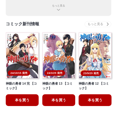
もっと見る
コミック新刊情報
24/10/15 発売
24/3/29 発売
23/9/29 発売
神眼の勇者 14 完 【コ
神眼の勇者 13 【コミ
神眼の勇者 12 【コミ
ミック】
ック】
ック】
本を買う
本を買う
本を買う