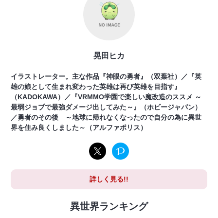
晃田ヒカ
イラストレーター。主な作品『神眼の勇者』（双葉社）／『英
雄の娘として生まれ変わった英雄は再び英雄を目指す』
（KADOKAWA）／『VRMMO学園で楽しい魔改造のススメ ～
最弱ジョブで最強ダメージ出してみた～』（ホビージャパン）
／勇者のその後 ～地球に帰れなくなったので自分の為に異世
界を住み良くしました～（アルファポリス）
詳しく見る!!
異世界ランキング