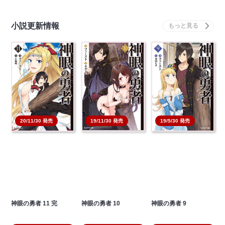
小説更新情報
20/11/30 発売
19/11/30 発売
19/5/30 発売
神眼の勇者 11 完
神眼の勇者 10
神眼の勇者 9