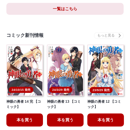
一覧はこちら
コミック新刊情報
24/10/15 発売
24/3/29 発売
23/9/29 発売
神眼の勇者 14 完 【コ
神眼の勇者 13 【コミ
神眼の勇者 12 【コミ
ミック】
ック】
ック】
本を買う
本を買う
本を買う