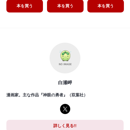
本を買う
本を買う
本を買う
白瀬岬
漫画家。主な作品『神眼の勇者』（双葉社）
詳しく見る!!