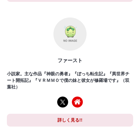
ファースト
小説家。主な作品『神眼の勇者』『ぼっち転生記』『異世界チ
ート開拓記』『ＶＲＭＭＯで僕の妹と彼女が修羅場です』（双
葉社）
詳しく見る!!