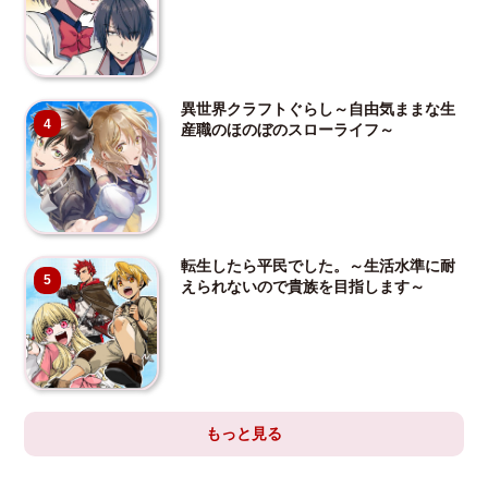
異世界クラフトぐらし～自由気ままな生
4
産職のほのぼのスローライフ～
転生したら平民でした。～生活水準に耐
5
えられないので貴族を目指します～
もっと見る