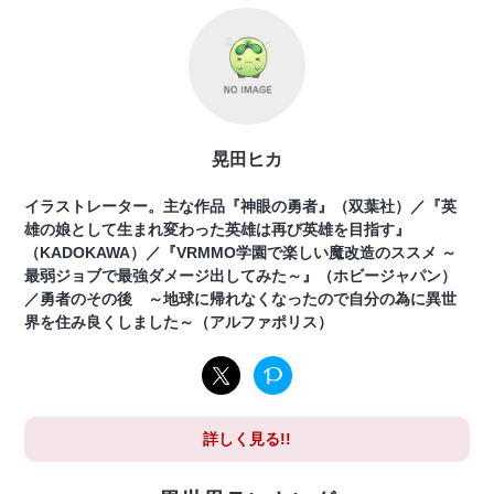
晃田ヒカ
イラストレーター。主な作品『神眼の勇者』（双葉社）／『英
雄の娘として生まれ変わった英雄は再び英雄を目指す』
（KADOKAWA）／『VRMMO学園で楽しい魔改造のススメ ～
最弱ジョブで最強ダメージ出してみた～』（ホビージャパン）
／勇者のその後 ～地球に帰れなくなったので自分の為に異世
界を住み良くしました～（アルファポリス）
詳しく見る!!