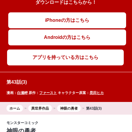
ダウンロードはこちらから！
iPhoneの方はこちら
Androidの方はこちら
アプリを持っている方はこちら
第43話(3)
漫画：
白瀬岬
原作：
ファースト
キャラクター原案：
晃田ヒカ
ホーム
異世界作品
神眼の勇者
第43話(3)
モンスターコミック
神眼の勇者