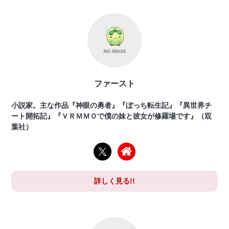
ファースト
小説家。主な作品『神眼の勇者』『ぼっち転生記』『異世界チ
ート開拓記』『ＶＲＭＭＯで僕の妹と彼女が修羅場です』（双
葉社）
詳しく見る!!