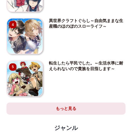
異世界クラフトぐらし～自由気ままな生
4
産職のほのぼのスローライフ～
転生したら平民でした。～生活水準に耐
5
えられないので貴族を目指します～
もっと見る
ジャンル