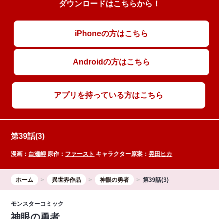
ダウンロードはこちらから！
iPhoneの方はこちら
Androidの方はこちら
アプリを持っている方はこちら
第39話(3)
漫画：
白瀬岬
原作：
ファースト
キャラクター原案：
晃田ヒカ
ホーム
異世界作品
神眼の勇者
第39話(3)
モンスターコミック
神眼の勇者