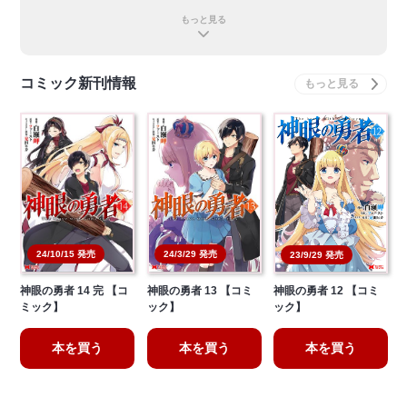
もっと見る
コミック新刊情報
24/10/15 発売
24/3/29 発売
23/9/29 発売
神眼の勇者 14 完 【コ
神眼の勇者 13 【コミ
神眼の勇者 12 【コミ
ミック】
ック】
ック】
本を買う
本を買う
本を買う