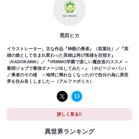
晃田ヒカ
イラストレーター。主な作品『神眼の勇者』（双葉社）／『英
雄の娘として生まれ変わった英雄は再び英雄を目指す』
（KADOKAWA）／『VRMMO学園で楽しい魔改造のススメ ～
最弱ジョブで最強ダメージ出してみた～』（ホビージャパン）
／勇者のその後 ～地球に帰れなくなったので自分の為に異世
界を住み良くしました～（アルファポリス）
詳しく見る!!
異世界ランキング