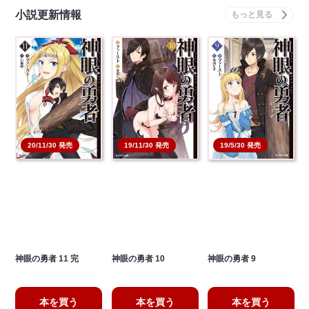
小説更新情報
20/11/30 発売
19/11/30 発売
19/5/30 発売
神眼の勇者 11 完
神眼の勇者 10
神眼の勇者 9
本を買う
本を買う
本を買う