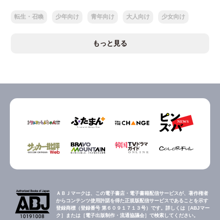
転生・召喚
少年向け
青年向け
大人向け
少女向け
もっと見る
ＡＢＪマークは、この電子書店・電子書籍配信サービスが、著作権者
からコンテンツ使用許諾を得た正規版配信サービスであることを示す
登録商標（登録番号 第６０９１７１３号）です。詳しくは［ABJマー
ク］または［電子出版制作・流通協議会］で検索してください。