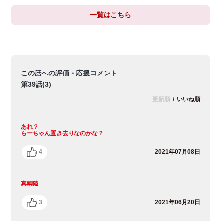
一覧はこちら
この話への評価・応援コメント
第39話(3)
更新順
/
いいね順
あれ？
らーちゃん置き去りなのかな？
4
2021年07月08日
真鯛陸
3
2021年06月20日