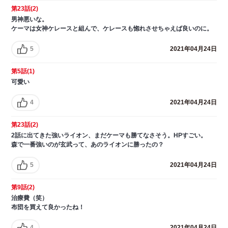
第23話(2)
男神悪いな。
ケーマは女神ケレースと組んで、ケレースも惚れさせちゃえば良いのに。
5
2021年04月24日
第5話(1)
可愛い
4
2021年04月24日
第23話(2)
2話に出てきた強いライオン、まだケーマも勝てなさそう。HPすごい。
森で一番強いのが玄武って、あのライオンに勝ったの？
5
2021年04月24日
第9話(2)
治療費（笑）
布団を買えて良かったね！
4
2021年04月24日