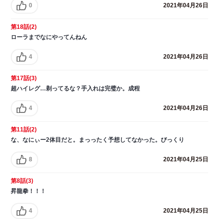
0
2021年04月26日
第18話(2)
ローラまでなにやってんねん
4
2021年04月26日
第17話(3)
超ハイレグ…剃ってるな？手入れは完璧か。成程
4
2021年04月26日
第11話(2)
な、なにぃー2体目だと。まっったく予想してなかった。びっくり
8
2021年04月25日
第8話(3)
昇龍拳！！！
4
2021年04月25日