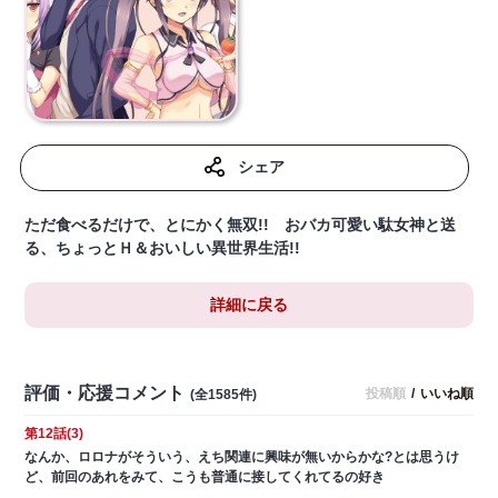
シェア
ただ食べるだけで、とにかく無双!! おバカ可愛い駄女神と送
る、ちょっとＨ＆おいしい異世界生活!!
詳細に戻る
評価・応援コメント
投稿順
/
いいね順
(全1585件)
第12話(3)
なんか、ロロナがそういう、えち関連に興味が無いからかな?とは思うけ
ど、前回のあれをみて、こうも普通に接してくれてるの好き