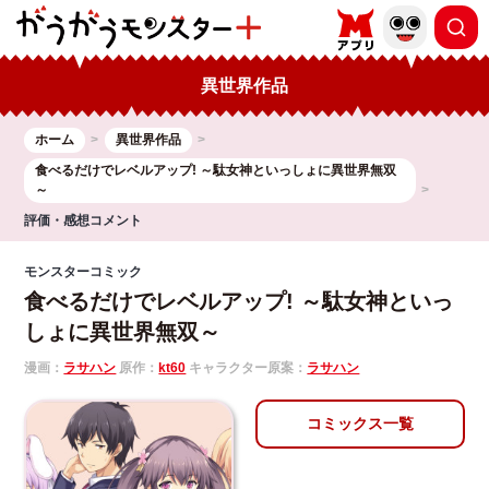
異世界作品
ホーム
異世界作品
食べるだけでレベルアップ! ～駄女神といっしょに異世界無双
～
評価・感想コメント
モンスターコミック
食べるだけでレベルアップ! ～駄女神といっ
しょに異世界無双～
漫画：
ラサハン
原作：
kt60
キャラクター原案：
ラサハン
コミックス一覧