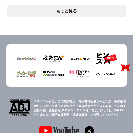
もっと見る
ＡＢＪマークは、この電子書店・電子書籍配信サービスが、著作権者
からコンテンツ使用許諾を得た正規版配信サービスであることを示す
登録商標（登録番号 第６０９１７１３号）です。詳しくは［ABJマー
ク］または［電子出版制作・流通協議会］で検索してください。