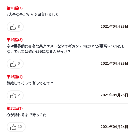
第16話(3)
↓大事な事だから３回言いました
8
2021年04月25日
第16話(2)
今や世界的に有名な某クエストなⅤでギガンテスはLV7が最高レベルだし
な。でも力は確か255になるんだっけ？
0
2021年04月25日
第16話(1)
気絶してろって言ってるで？
2
2021年04月25日
第15話(3)
心が折れるまで待ってた
12
2021年04月24日