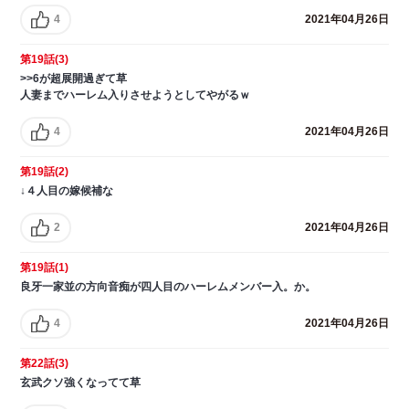
4
2021年04月26日
第19話(3)
>>6が超展開過ぎて草
人妻までハーレム入りさせようとしてやがるｗ
4
2021年04月26日
第19話(2)
↓４人目の嫁候補な
2
2021年04月26日
第19話(1)
良牙一家並の方向音痴が四人目のハーレムメンバー入。か。
4
2021年04月26日
第22話(3)
玄武クソ強くなってて草