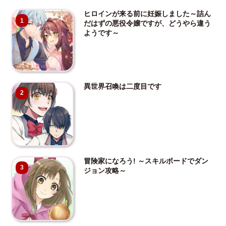
ヒロインが来る前に妊娠しました～詰ん
1
だはずの悪役令嬢ですが、どうやら違う
ようです～
異世界召喚は二度目です
2
冒険家になろう! ～スキルボードでダン
3
ジョン攻略～