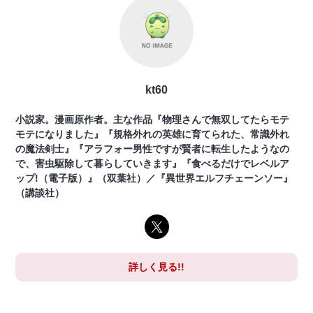
kt60
小説家。漫画原作者。主な作品『物理さんで無双してたらモテ
モテになりました』『規格外れの英雄に育てられた、常識外れ
の魔法剣士』『アラフォー男性ですが賢者に転生したようなの
で、害虫駆除して暮らしていきます』『食べるだけでレベルア
ップ!（電子版）』（双葉社）／『異世界エルフチェーンソー』
（講談社）
詳しく見る!!