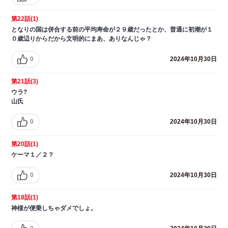
第22話(1)
となりの国は併合する前の平均寿命が２９歳だったとか、普通に初潮が１
０歳辺りからだから文明的にまあ、ありなんじゃ？
0
2024年10月30日
第21話(3)
ウラ?
山氏
0
2024年10月30日
第20話(1)
ケーマ１／２？
0
2024年10月30日
第18話(1)
神様が便乗しちゃダメでしょ。