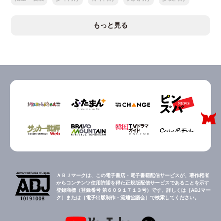
もっと見る
ＡＢＪマークは、この電子書店・電子書籍配信サービスが、著作権者
からコンテンツ使用許諾を得た正規版配信サービスであることを示す
登録商標（登録番号 第６０９１７１３号）です。詳しくは［ABJマー
ク］または［電子出版制作・流通協議会］で検索してください。