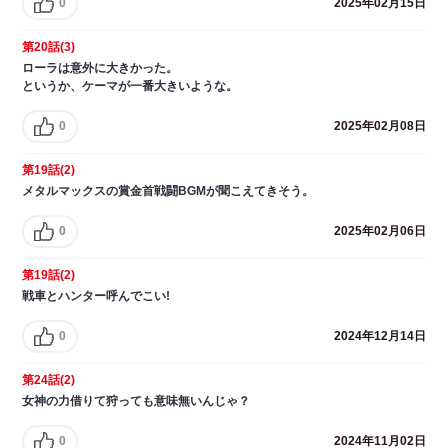
0
2025年02月15日
第20話(3)
ローラは意外に大きかった。
というか、ケーマが一番大きいような。
0
2025年02月08日
第19話(2)
メタルマックスの賞金首戦闘BGMが聞こえてきそう。
0
2025年02月06日
第19話(2)
戦車とハンター呼んでこい!
0
2024年12月14日
第24話(2)
女神の力借りて狩っても意味無いんじゃ？
0
2024年11月02日