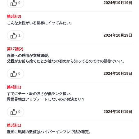
0
2024年10月19日
第6話(3)
こんな女性がいる世界にイッてみたい。
1
2024年10月19日
第17話(2)
両親への感情が支離滅裂。
父親がお前ら捨てたとか嘘なの初めから知ってるのでその話巻でいい。
0
2024年10月19日
第4話(1)
すでにチート級の強さが低ランク扱い。
異世界物はアップデートしないのがお決まり？
0
2024年10月19日
第3話(1)
漫画に戦闘力数値はハイパーインフレで詰み確定。