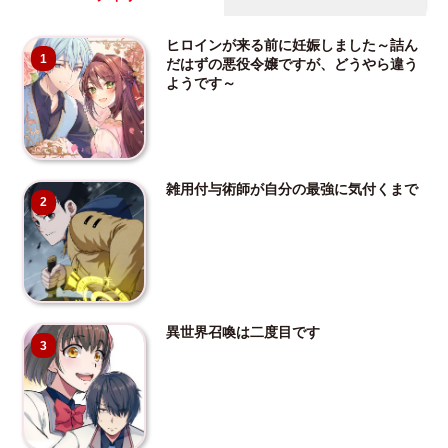
ヒロインが来る前に妊娠しました～詰ん
1
だはずの悪役令嬢ですが、どうやら違う
ようです～
雑用付与術師が自分の最強に気付くまで
2
異世界召喚は二度目です
3