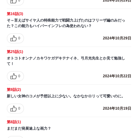
0
2024年10月29日
第16話(3)
そ～言えばサイヤ人の特殊能力で戦闘力上げたのはフリーザ編のみだっ
た？この能力もハイパーインフレの為使われない？
0
2024年10月29日
第25話(1)
オトコトオンナノカキワケガデキテナイネ、弓月光先生とか見て勉強し
て！
0
2024年10月22日
第9話(2)
新しい女神のコメが予想以上に少ない。なかなかロリって可愛いのに。
0
2024年10月19日
第8話(1)
まだまだ発展途上な画力？