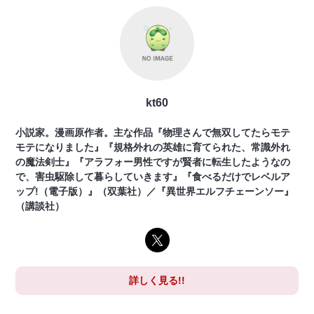
kt60
小説家。漫画原作者。主な作品『物理さんで無双してたらモテ
モテになりました』『規格外れの英雄に育てられた、常識外れ
の魔法剣士』『アラフォー男性ですが賢者に転生したようなの
で、害虫駆除して暮らしていきます』『食べるだけでレベルア
ップ!（電子版）』（双葉社）／『異世界エルフチェーンソー』
（講談社）
詳しく見る!!