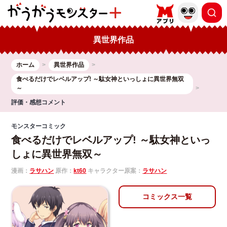
異世界作品
ホーム
異世界作品
食べるだけでレベルアップ! ～駄女神といっしょに異世界無双
～
評価・感想コメント
モンスターコミック
食べるだけでレベルアップ! ～駄女神といっ
しょに異世界無双～
漫画：
ラサハン
原作：
kt60
キャラクター原案：
ラサハン
コミックス一覧