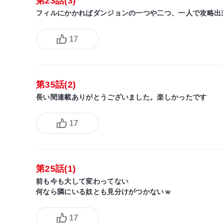
第23話(3)
フィルにかかればダンジョンの一つや二つ、一人で攻略出
17
第35話(2)
長い間連載ありがとうございました。楽しかったです
17
第25話(1)
前も今も大して変わってない
何なら隣にいる奴とも見分けがつかないｗ
17