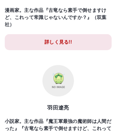
漫画家。主な作品『古竜なら素手で倒せますけ
ど、これって常識じゃないんですか？』（双葉
社）
詳しく見る!!
羽田遼亮
小説家。主な作品『魔王軍最強の魔術師は人間だ
った』『古竜なら素手で倒せますけど、これって