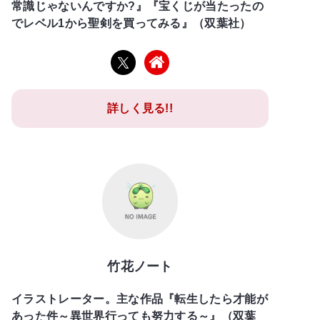
常識じゃないんですか?』『宝くじが当たったの
でレベル1から聖剣を買ってみる』（双葉社）
詳しく見る!!
竹花ノート
イラストレーター。主な作品『転生したら才能が
あった件～異世界行っても努力する～』（双葉