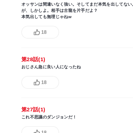
オッサンは間違いなく強い。そしてまだ本気を出してない
が、しかしよ。相手は古龍を片手だよ？
本気出しても無理じゃねw
18
第28話(1)
おじさん急に良い人になったね
18
第27話(1)
これ不思議のダンジョンだ！
18