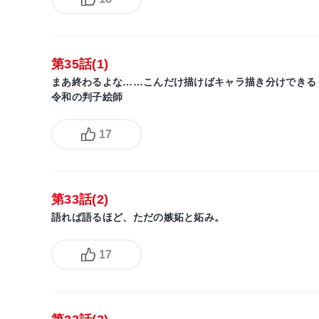
第35話(1)
まあ終わるよな……こんだけ描けばキャラ描き分けできる
令和の判子絵師
17
第33話(2)
語れば語るほど、ただの嫉妬と妬み。
17