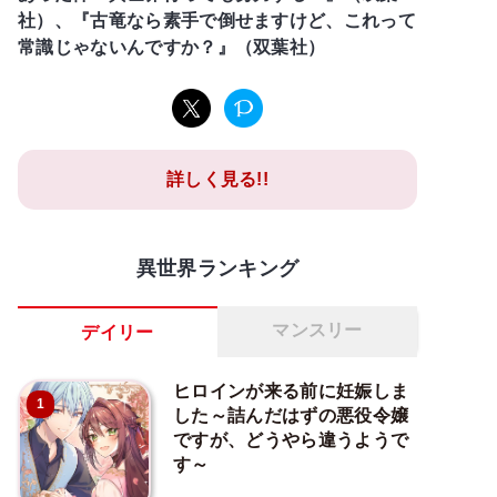
社）、『古竜なら素手で倒せますけど、これって
常識じゃないんですか？』（双葉社）
詳しく見る!!
異世界ランキング
マンスリー
デイリー
ヒロインが来る前に妊娠しま
1
した～詰んだはずの悪役令嬢
ですが、どうやら違うようで
す～