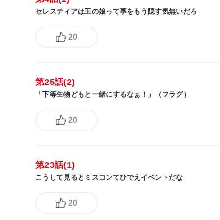
セレスティアは王の娘って事をもう隠す気無いだろ
20
第25話(2)
「下等生物どもと一緒にするなぁ！」（フラグ）
20
第23話(1)
こうして見るとミスコンてひでえイベントだな
20