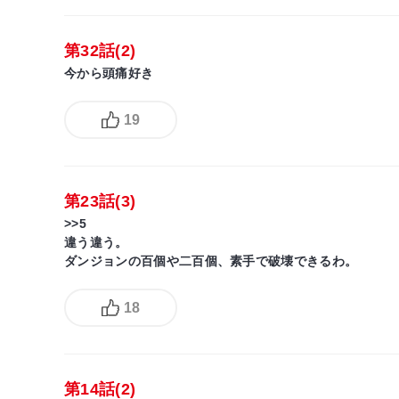
第32話(2)
今から頭痛好き
19
第23話(3)
>>5
違う違う。
ダンジョンの百個や二百個、素手で破壊できるわ。
18
第14話(2)