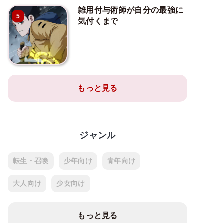
雑用付与術師が自分の最強に
5
気付くまで
もっと見る
ジャンル
転生・召喚
少年向け
青年向け
大人向け
少女向け
もっと見る