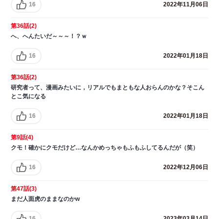
16
2022年11月06日
第36話(2)
へ、へんたいだ～～～！？ｗ
16
2022年01月18日
第36話(2)
研究者って、漫画みたいに，リアルでもまともな人おらんのかな？そこん
とこ気になる
16
2022年01月18日
第9話(4)
クモ！確かにクモだけど…なんかめっちゃもふもふしてるんだが（笑）
16
2022年12月06日
第47話(3)
まだ人面虎のままなのかw
16
2023年03月14日