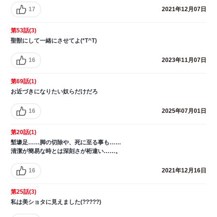
17
2021年12月07日
第53話(3)
聖獣にして一緒にさせてよ(*T^T)
16
2023年11月07日
第69話(1)
お近づきになりたい奴らだけだろ
16
2025年07月01日
第20話(1)
塹壕足……脚の切除や、死に至る事も……
清潔が簡易な時とは深刻さが桁違い……。
16
2021年12月16日
第25話(3)
私は美ショタに見えました(?????)