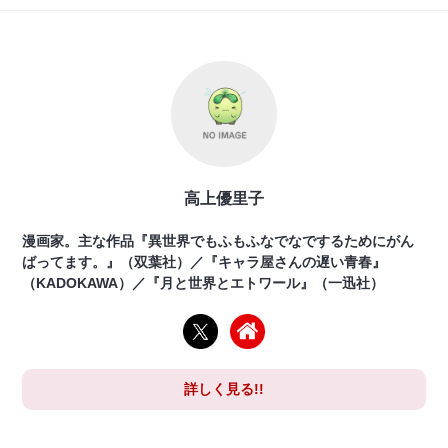
高上優里子
漫画家。主な作品『異世界でもふもふなでなでするためにがん
ばってます。』（双葉社）／『キャラ屋さんの遅い青春』
（KADOKAWA）／『月と世界とエトワール』（一迅社）
詳しく見る!!