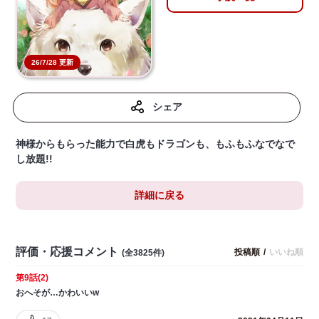
26/7/28 更新
シェア
神様からもらった能力で白虎もドラゴンも、もふもふなでなで
し放題!!
詳細に戻る
評価・応援コメント
投稿順
/
いいね順
(全3825件)
第9話(2)
おへそが…かわいいw