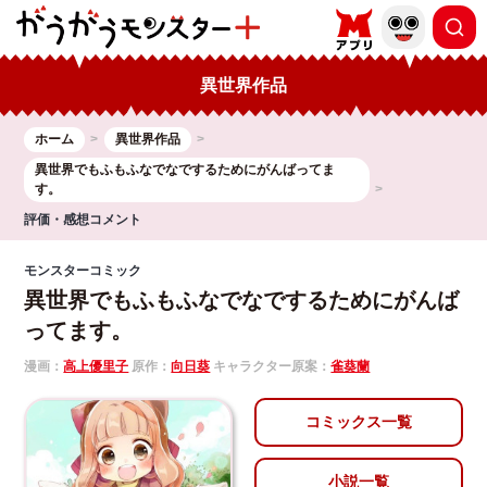
異世界作品
ホーム
異世界作品
異世界でもふもふなでなでするためにがんばってま
す。
評価・感想コメント
モンスターコミック
異世界でもふもふなでなでするためにがんば
ってます。
漫画：
高上優里子
原作：
向日葵
キャラクター原案：
雀葵蘭
コミックス一覧
小説一覧