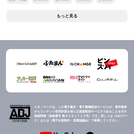
もっと見る
ＡＢＪマークは、この電子書店・電子書籍配信サービスが、著作権者
からコンテンツ使用許諾を得た正規版配信サービスであることを示す
登録商標（登録番号 第６０９１７１３号）です。詳しくは［ABJマー
ク］または［電子出版制作・流通協議会］で検索してください。