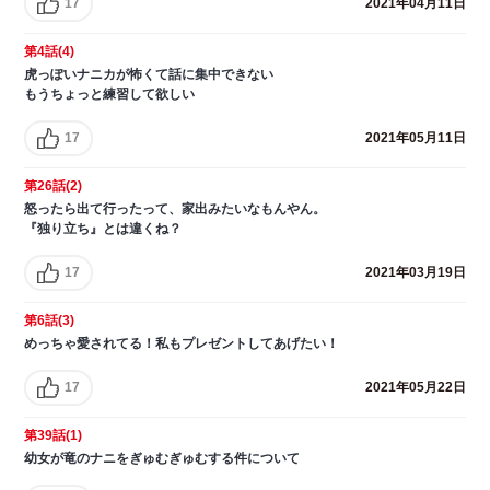
17
2021年04月11日
第4話(4)
虎っぽいナニカが怖くて話に集中できない
もうちょっと練習して欲しい
17
2021年05月11日
第26話(2)
怒ったら出て行ったって、家出みたいなもんやん。
『独り立ち』とは違くね？
17
2021年03月19日
第6話(3)
めっちゃ愛されてる！私もプレゼントしてあげたい！
17
2021年05月22日
第39話(1)
幼女が竜のナニをぎゅむぎゅむする件について