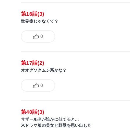
第16話(3)
世界樹じゃなくて？
0
第17話(2)
オオグソクムシ系かな？
0
第40話(3)
サザール老が誰かに似てると…
米ドラマ版の美女と野獣を思い出した