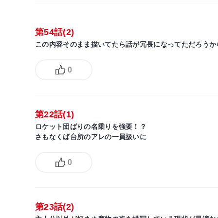
第54話(2)
この内容そのまま描いてたら話が冗長になってただろうか
0
第22話(1)
ロケット団ばりの名乗りを強要！？
さもなくば台所のアレの一員扱いに
0
第23話(2)