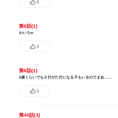
0
第6話(1)
わいろw
0
第6話(1)
6歳くらいでもさ行がた行になる子もいるのでまあ……
0
第40話(3)