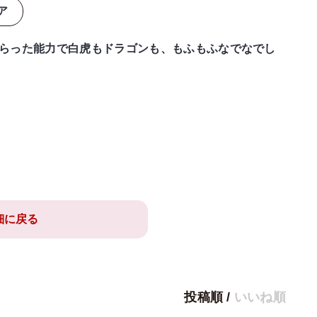
ア
らった能力で白虎もドラゴンも、もふもふなでなでし
細に戻る
投稿順
/
いいね順