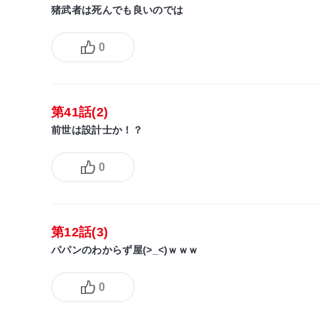
猪武者は死んでも良いのでは
0
第41話(2)
前世は設計士か！？
0
第12話(3)
パパンのわからず屋(>_<)ｗｗｗ
0