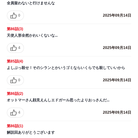
全員疑わないと行けませんな
0
2025年09月14日
第86話(3)
天使人形全然かわいくないな...
4
2025年09月14日
第85話(4)
よしぶっ殺せ！そのシランとかいうゴミならいくらでも殺していいから
0
2025年09月14日
第86話(2)
オットマーさん顔見えんしエドガール思ったよりおっさんだ...
4
2025年09月14日
第86話(1)
解説回ありがとうございます