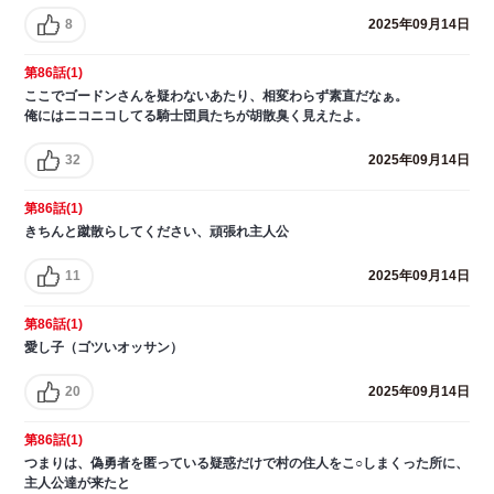
8
2025年09月14日
第86話(1)
ここでゴードンさんを疑わないあたり、相変わらず素直だなぁ。
俺にはニコニコしてる騎士団員たちが胡散臭く見えたよ。
32
2025年09月14日
第86話(1)
きちんと蹴散らしてください、頑張れ主人公
11
2025年09月14日
第86話(1)
愛し子（ゴツいオッサン）
20
2025年09月14日
第86話(1)
つまりは、偽勇者を匿っている疑惑だけで村の住人をこ○しまくった所に、
主人公達が来たと