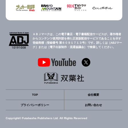
ＡＢＪマークは、この電子書店・電子書籍配信サービスが、著作権者
からコンテンツ使用許諾を得た正規版配信サービスであることを示す
登録商標（登録番号 第６０９１７１３号）です。詳しくは［ABJマー
ク］または［電子出版制作・流通協議会］で検索してください。
TOP
会社概要
プライバシーポリシー
お問い合わせ
Copyright© Futabasha Publishers Ltd. All Rights Reserved