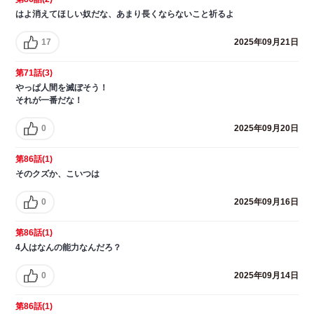
はよ消えてほしい奴だな、あまり長くならないこと祈るよ
17
2025年09月21日
第71話(3)
やっぱ人間を滅ぼそう！
それが一番だな！
0
2025年09月20日
第86話(1)
そのクズか、こいつは
0
2025年09月16日
第86話(1)
4人はなんの能力なんだろ？
0
2025年09月14日
第86話(1)