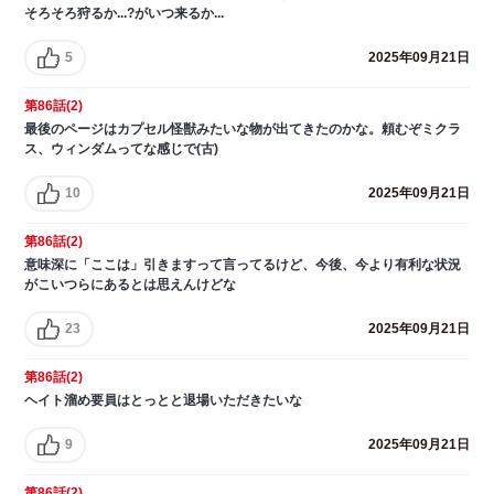
そろそろ狩るか...?がいつ来るか...
5
2025年09月21日
第86話(2)
最後のページはカプセル怪獣みたいな物が出てきたのかな。頼むぞミクラ
ス、ウィンダムってな感じで(古)
10
2025年09月21日
第86話(2)
意味深に「ここは」引きますって言ってるけど、今後、今より有利な状況
がこいつらにあるとは思えんけどな
23
2025年09月21日
第86話(2)
ヘイト溜め要員はとっとと退場いただきたいな
9
2025年09月21日
第86話(2)