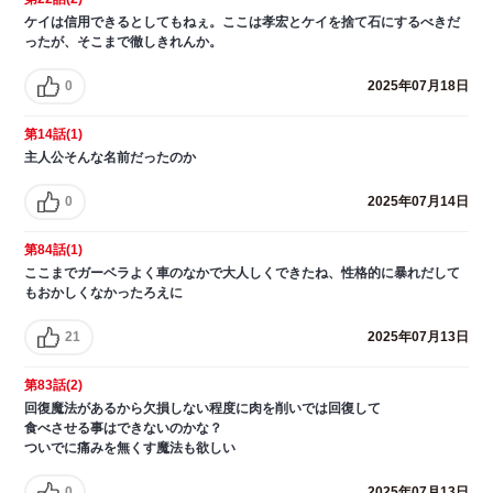
ケイは信用できるとしてもねぇ。ここは孝宏とケイを捨て石にするべきだ
ったが、そこまで徹しきれんか。
0
2025年07月18日
第14話(1)
主人公そんな名前だったのか
0
2025年07月14日
第84話(1)
ここまでガーベラよく車のなかで大人しくできたね、性格的に暴れだして
もおかしくなかったろえに
21
2025年07月13日
第83話(2)
回復魔法があるから欠損しない程度に肉を削いでは回復して
食べさせる事はできないのかな？
ついでに痛みを無くす魔法も欲しい
0
2025年07月13日