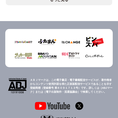
ＡＢＪマークは、この電子書店・電子書籍配信サービスが、著作権者
からコンテンツ使用許諾を得た正規版配信サービスであることを示す
登録商標（登録番号 第６０９１７１３号）です。詳しくは［ABJマー
ク］または［電子出版制作・流通協議会］で検索してください。