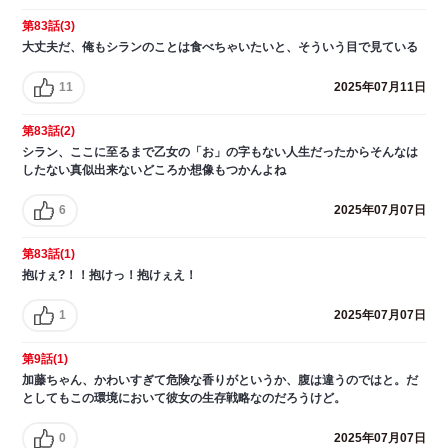
第83話(3)
大丈夫だ、俺もシランのことは食べちゃいたいと、そういう目で見ている
11
2025年07月11日
第83話(2)
シラン、ここに至るまで乙女の「お」の字もない人生だったからそんなは
したない真似出来ないどころか想像もつかんよね
6
2025年07月07日
第83話(1)
抱けぇ?！！抱けっ！抱けぇえ！
1
2025年07月07日
第9話(1)
加藤ちゃん、かわいすぎて危険な香りがというか、腹は違うのではと。だ
としてもこの環境において彼女の生存戦略なのだろうけど。
0
2025年07月07日