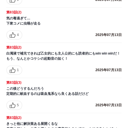
第83話(2)
気の毒過ぎて…
下衆コメに虫唾が走る
4
2025年07月13日
第83話(2)
白濁液で補充できれば乙女的にも主人公的にも読者的にもwin win winだ！
もう、なんとかコケシの起動音の如く！
1
2025年07月13日
第83話(3)
この後どうするんだろう
定期的に献血するのは吸血鬼系なら良くある話だけど
5
2025年07月13日
第83話(2)
きっと他に解決策ある展開くるな