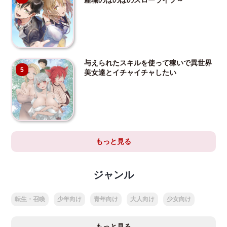
与えられたスキルを使って稼いで異世界
5
美女達とイチャイチャしたい
もっと見る
ジャンル
転生・召喚
少年向け
青年向け
大人向け
少女向け
もっと見る