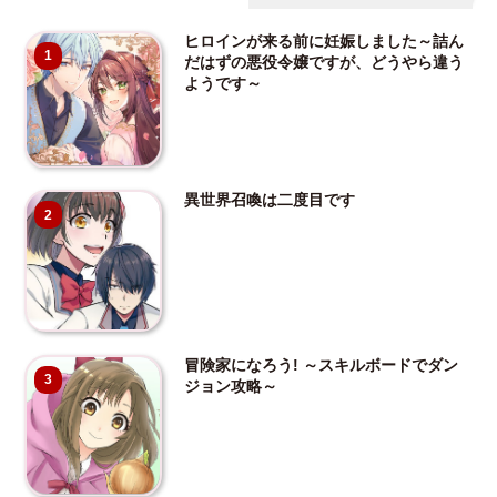
ヒロインが来る前に妊娠しました～詰ん
1
だはずの悪役令嬢ですが、どうやら違う
ようです～
異世界召喚は二度目です
2
冒険家になろう! ～スキルボードでダン
3
ジョン攻略～