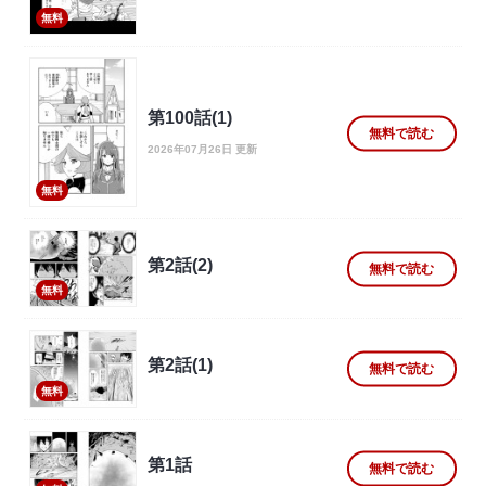
無料
第100話(1)
無料で読む
2026年07月26日 更新
無料
第2話(2)
無料で読む
無料
第2話(1)
無料で読む
無料
第1話
無料で読む