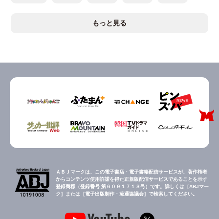
もっと見る
ＡＢＪマークは、この電子書店・電子書籍配信サービスが、著作権者
からコンテンツ使用許諾を得た正規版配信サービスであることを示す
登録商標（登録番号 第６０９１７１３号）です。詳しくは［ABJマー
ク］または［電子出版制作・流通協議会］で検索してください。