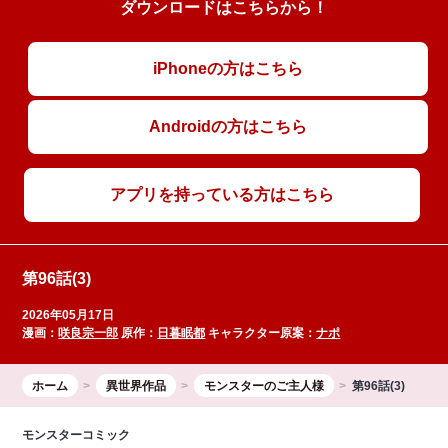
ダウンロードはこちらから！
iPhoneの方はこちら
Androidの方はこちら
アプリを持っている方はこちら
第96話(3)
2026年05月17日
漫画：
咲良宗一郎
原作：
日暮眠都
キャラクター原案：
ナポ
ホーム
異世界作品
モンスターのご主人様
第96話(3)
モンスターコミック