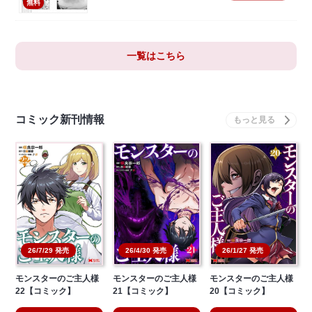
無料
一覧はこちら
コミック新刊情報
26/7/29 発売
26/4/30 発売
26/1/27 発売
モンスターのご主人様
モンスターのご主人様
モンスターのご主人様
22【コミック】
21【コミック】
20【コミック】