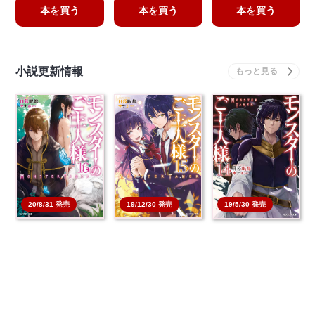
本を買う
本を買う
本を買う
小説更新情報
19/12/30 発売
20/8/31 発売
19/5/30 発売