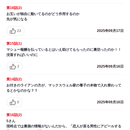
第18話(2)
お互いが独自に動いてるのがどう作用するのか
先が気になる
22
2025年09月17日
第15話(1)
マシュー報酬を払っているとはいえ助けてもらったのに裏切ったのか！！
没落すればいいのに
3
2025年09月16日
第14話(2)
お付きのライアンの方が、マックスウェル家の養子の本物で入れ替わって
るとかなのかな？？
0
2025年09月16日
第16話(2)
5さん
現時点では裏側の情報がないんだから、「恋人が居る男性にアピールする