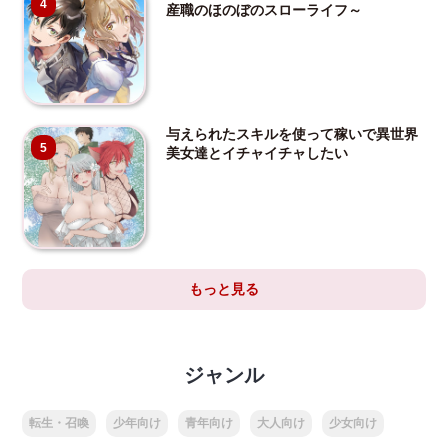
4
産職のほのぼのスローライフ～
与えられたスキルを使って稼いで異世界
5
美女達とイチャイチャしたい
もっと見る
ジャンル
転生・召喚
少年向け
青年向け
大人向け
少女向け