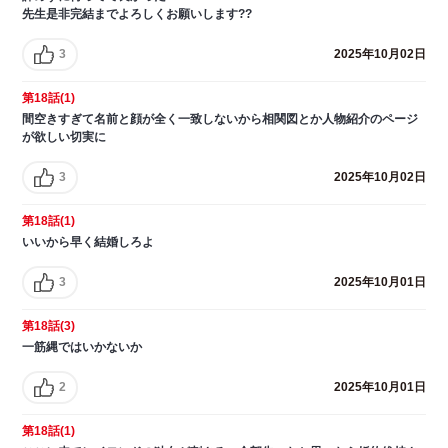
先生是非完結までよろしくお願いします??
3
2025年10月02日
第18話(1)
間空きすぎて名前と顔が全く一致しないから相関図とか人物紹介のページ
が欲しい切実に
3
2025年10月02日
第18話(1)
いいから早く結婚しろよ
3
2025年10月01日
第18話(3)
一筋縄ではいかないか
2
2025年10月01日
第18話(1)