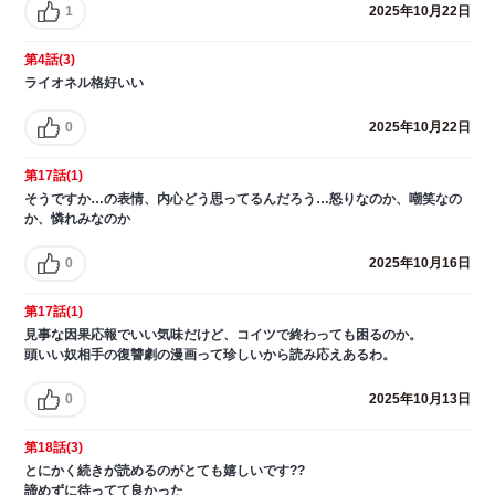
1
2025年10月22日
第4話(3)
ライオネル格好いい
0
2025年10月22日
第17話(1)
そうですか…の表情、内心どう思ってるんだろう…怒りなのか、嘲笑なの
か、憐れみなのか
0
2025年10月16日
第17話(1)
見事な因果応報でいい気味だけど、コイツで終わっても困るのか。
頭いい奴相手の復讐劇の漫画って珍しいから読み応えあるわ。
0
2025年10月13日
第18話(3)
とにかく続きが読めるのがとても嬉しいです??
諦めずに待ってて良かった