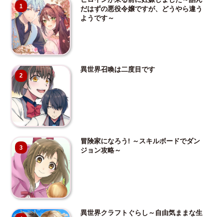
1
だはずの悪役令嬢ですが、どうやら違う
ようです～
異世界召喚は二度目です
2
冒険家になろう! ～スキルボードでダン
3
ジョン攻略～
異世界クラフトぐらし～自由気ままな生