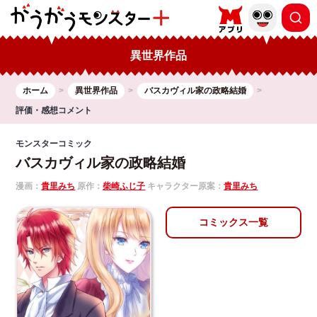
異世界作品
ホーム
異世界作品
バスカヴィル家の政略結婚
評価・感想コメント
モンスターコミック
バスカヴィル家の政略結婚
漫画：
貴里みち
原作：
柴崎ふじ子
キャラクター原案：
貴里みち
コミックス一覧