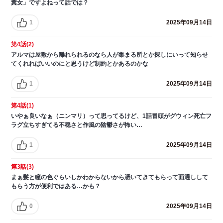
糞女」ですよねって話では？
1
2025年09月14日
第4話(2)
アルマは屋敷から離れられるのなら人が集まる所とか探しにいって知らせ
てくれればいいのにと思うけど制約とかあるのかな
1
2025年09月14日
第4話(1)
いやぁ良いなぁ（ニンマリ）って思ってるけど、1話冒頭がグウィン死亡フ
ラグ立ちすぎてる不穏さと作風の陰鬱さが怖い…
1
2025年09月14日
第3話(3)
まぁ髪と瞳の色ぐらいしかわからないから憑いてきてもらって面通しして
もらう方が便利ではある…かも？
0
2025年09月14日