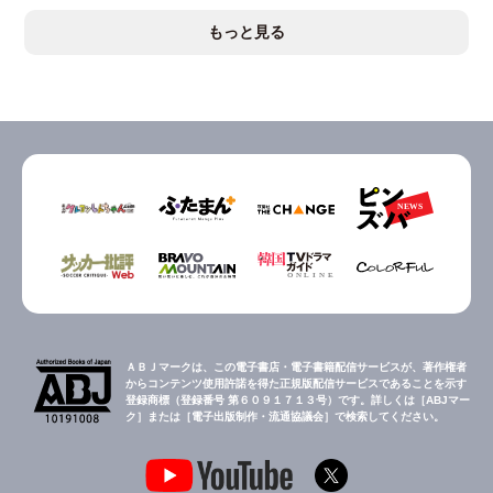
もっと見る
ＡＢＪマークは、この電子書店・電子書籍配信サービスが、著作権者
からコンテンツ使用許諾を得た正規版配信サービスであることを示す
登録商標（登録番号 第６０９１７１３号）です。詳しくは［ABJマー
ク］または［電子出版制作・流通協議会］で検索してください。