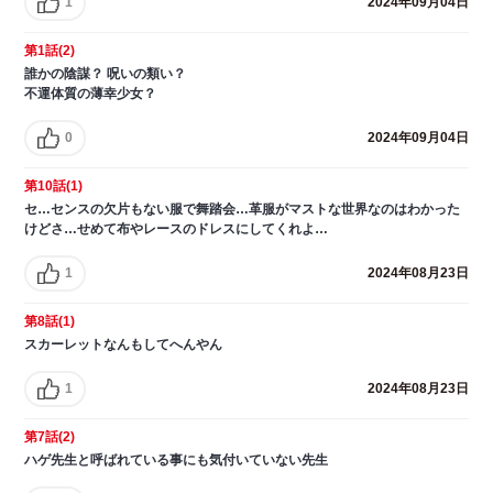
1
2024年09月04日
第1話(2)
誰かの陰謀？ 呪いの類い？
不運体質の薄幸少女？
0
2024年09月04日
第10話(1)
セ…センスの欠片もない服で舞踏会…革服がマストな世界なのはわかった
けどさ…せめて布やレースのドレスにしてくれよ…
1
2024年08月23日
第8話(1)
スカーレットなんもしてへんやん
1
2024年08月23日
第7話(2)
ハゲ先生と呼ばれている事にも気付いていない先生