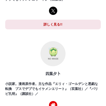
詳しく見る!!
四葉夕卜
小説家。漫画原作者。主な作品『エリィ・ゴールデンと悪戯な
転換 ブスでデブでもイケメンエリート』（双葉社）／『パリ
ピ孔明』（講談社）／