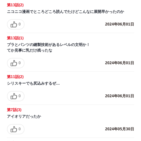
第13話(2)
ニコニコ漫画でところどころ読んでたけどこんなに展開早かったのか
0
2024年06月01日
第13話(1)
ブラとパンツの縫製技術があるレベルの文明か！
てか見事に乳だけ残ったな
0
2024年06月01日
第11話(2)
シリスキーでも尻込みするぜ…
0
2024年06月01日
第7話(3)
アイオリアだったか
0
2024年05月30日