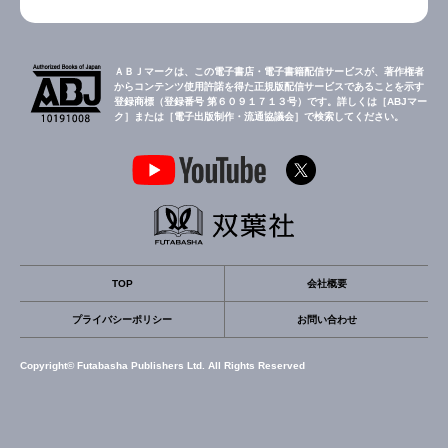
ＡＢＪマークは、この電子書店・電子書籍配信サービスが、著作権者
からコンテンツ使用許諾を得た正規版配信サービスであることを示す
登録商標（登録番号 第６０９１７１３号）です。詳しくは［ABJマー
ク］または［電子出版制作・流通協議会］で検索してください。
TOP
会社概要
プライバシーポリシー
お問い合わせ
Copyright© Futabasha Publishers Ltd. All Rights Reserved