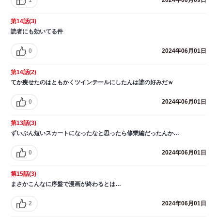
2024年06月09日
第14話(3)
読者にも効いてる件
0
2024年06月01日
第14話(2)
てか痩せたのはともかくツインテールにしたんは誰の好みだｗ
0
2024年06月01日
第13話(3)
ずいぶん短いスカートになったなと思ったら修業編だったんか…
0
2024年06月01日
第15話(3)
まさかこんなに序盤で漫画が終わるとは…
2
2024年06月01日