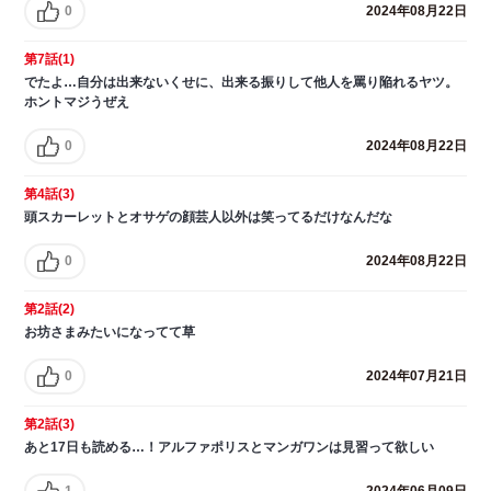
0
2024年08月22日
第7話(1)
でたよ…自分は出来ないくせに、出来る振りして他人を罵り陥れるヤツ。
ホントマジうぜえ
0
2024年08月22日
第4話(3)
頭スカーレットとオサゲの顔芸人以外は笑ってるだけなんだな
0
2024年08月22日
第2話(2)
お坊さまみたいになってて草
0
2024年07月21日
第2話(3)
あと17日も読める…！アルファポリスとマンガワンは見習って欲しい
1