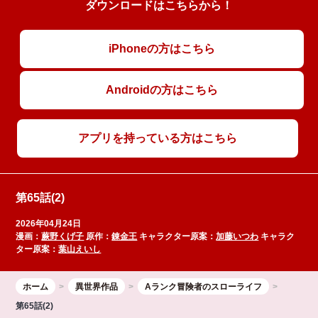
ダウンロードはこちらから！
iPhoneの方はこちら
Androidの方はこちら
アプリを持っている方はこちら
第65話(2)
2026年04月24日
漫画：
蕨野くげ子
原作：
錬金王
キャラクター原案：
加藤いつわ
キャラク
ター原案：
葉山えいし
ホーム
異世界作品
Aランク冒険者のスローライフ
第65話(2)