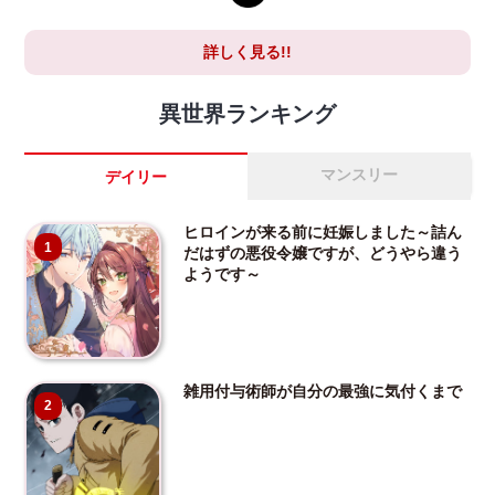
詳しく見る!!
異世界ランキング
マンスリー
デイリー
ヒロインが来る前に妊娠しました～詰ん
1
だはずの悪役令嬢ですが、どうやら違う
ようです～
雑用付与術師が自分の最強に気付くまで
2