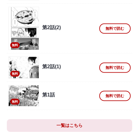
第2話(2)
無料で読む
無料
第2話(1)
無料で読む
無料
第1話
無料で読む
無料
一覧はこちら