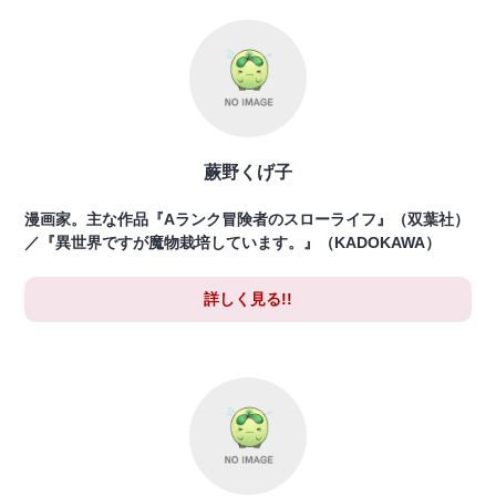
蕨野くげ子
漫画家。主な作品『Aランク冒険者のスローライフ』（双葉社）
／『異世界ですが魔物栽培しています。』（KADOKAWA）
詳しく見る!!