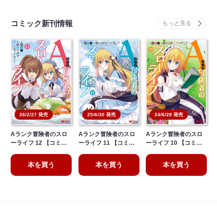
コミック新刊情報
26/2/27 発売
25/6/30 発売
24/6/28 発売
Aランク冒険者のスロ
Aランク冒険者のスロ
Aランク冒険者のスロ
ーライフ 12 【コミ…
ーライフ 11 【コミ…
ーライフ 10 【コミ…
本を買う
本を買う
本を買う