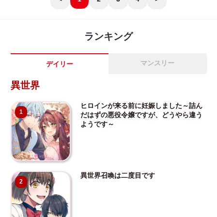
ランキング
マンスリー
デイリー
異世界
ヒロインが来る前に妊娠しました～詰ん
1
だはずの悪役令嬢ですが、どうやら違う
ようです～
異世界召喚は二度目です
2