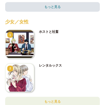
もっと見る
少女／女性
ホストと社畜
1
レンタルックス
2
もっと見る