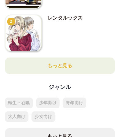
レンタルックス
2
もっと見る
ジャンル
転生・召喚
少年向け
青年向け
大人向け
少女向け
もっと見る