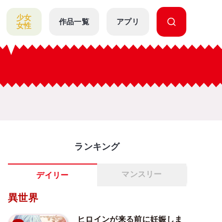
少女
作品一覧
アプリ
女性
ランキング
マンスリー
デイリー
異世界
ヒロインが来る前に妊娠しま