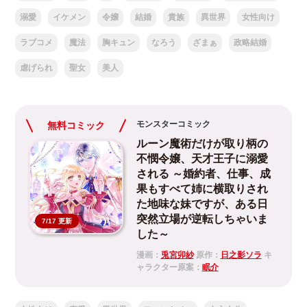
溺愛
イケメン
令嬢
結婚
貴族
異世界
女性向け
ラブコメ
魔法
胸キュン
なろう
ざまぁ
政略結婚
虐げられ
聖女
美人
モンスターコミック
無料コミック
ルーン魔術だけが取り柄の
不憫令嬢、天才王子に溺愛
される ～婚約者、仕事、成
果もすべて姉に横取りされ
た地味な妹ですが、ある日
突然立場が逆転しちゃいま
7/17 更新
した～
漫画：
兎宮卯紗
原作：
日之影ソラ
キ
ャラクター原案：
眠介