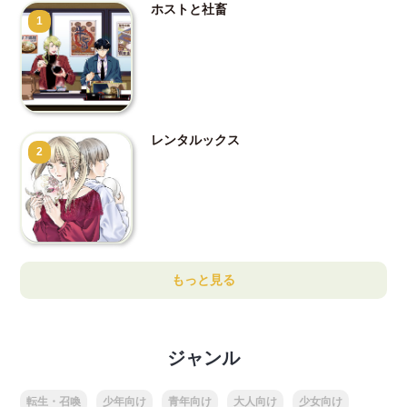
ホストと社畜
1
レンタルックス
2
もっと見る
ジャンル
転生・召喚
少年向け
青年向け
大人向け
少女向け