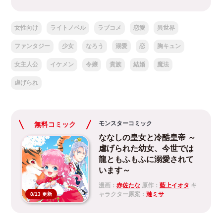
女性向け
ライトノベル
ラブコメ
恋愛
異世界
ファンタジー
少女
なろう
溺愛
恋
胸キュン
女主人公
イケメン
令嬢
貴族
結婚
魔法
虐げられ
モンスターコミック
無料コミック
‎ななしの皇女と冷酷皇帝 ～
虐げられた幼女、今世では
龍ともふもふに溺愛されて
います～
漫画：
赤佐たな
原作：
藍上イオタ
キ
ャラクター原案：
漣ミサ
8/13 更新