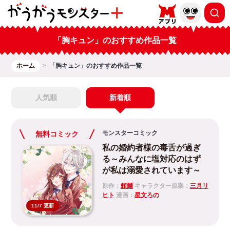
「胸キュン」のおすすめ作品一覧
ホーム
「胸キュン」のおすすめ作品一覧
人気順
新着順
モンスターコミック
無料コミック
私の婚約者様の毒舌が過ぎ
る～みんなに塩対応のはず
が私は溺愛されています～
原作：
頼爾
キャラクター原案：
三月リ
ヒト
漫画：
星文ろの
11/7 更新