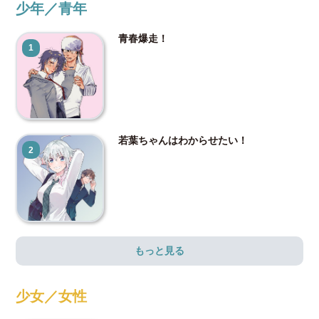
少年／青年
青春爆走！
1
若葉ちゃんはわからせたい！
2
もっと見る
少女／女性