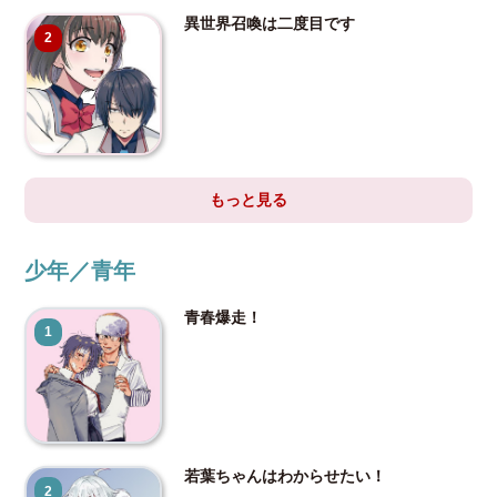
異世界召喚は二度目です
2
もっと見る
少年／青年
青春爆走！
1
若葉ちゃんはわからせたい！
2