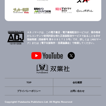
ＡＢＪマークは、この電子書店・電子書籍配信サービスが、著作権者
からコンテンツ使用許諾を得た正規版配信サービスであることを示す
登録商標（登録番号 第６０９１７１３号）です。詳しくは［ABJマー
ク］または［電子出版制作・流通協議会］で検索してください。
TOP
会社概要
プライバシーポリシー
お問い合わせ
Copyright© Futabasha Publishers Ltd. All Rights Reserved