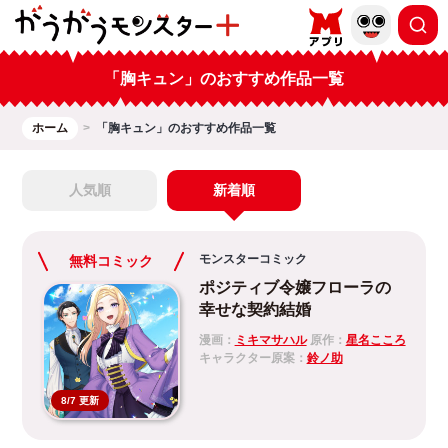
「胸キュン」のおすすめ作品一覧
ホーム
「胸キュン」のおすすめ作品一覧
人気順
新着順
モンスターコミック
無料コミック
ポジティブ令嬢フローラの
幸せな契約結婚
漫画：
ミキマサハル
原作：
星名こころ
キャラクター原案：
鈴ノ助
8/7 更新