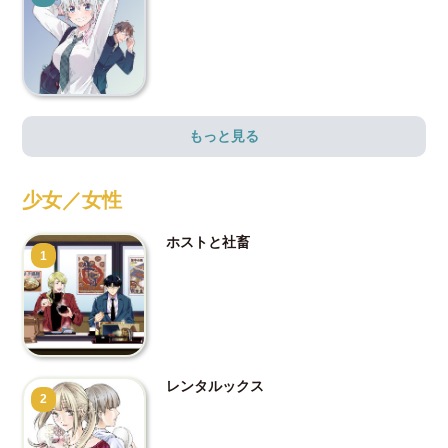
もっと見る
少女／女性
ホストと社畜
1
レンタルックス
2