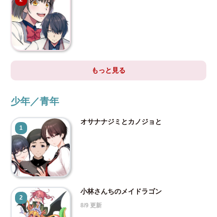
もっと見る
少年／青年
オサナナジミとカノジョと
1
小林さんちのメイドラゴン
2
8/9 更新