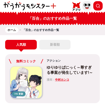
「百合」のおすすめ作品一覧
ホーム
「百合」のおすすめ作品一覧
人気順
新着順
アクション
無料コミック
ゆりゆりぱにっく～尊すぎ
る事案が発生しています!～
漫画：
中村カンコ
7/5 更新