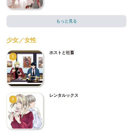
もっと見る
少女／女性
ホストと社畜
1
レンタルックス
2