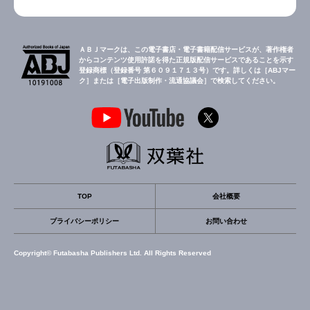
ＡＢＪマークは、この電子書店・電子書籍配信サービスが、著作権者
からコンテンツ使用許諾を得た正規版配信サービスであることを示す
登録商標（登録番号 第６０９１７１３号）です。詳しくは［ABJマー
ク］または［電子出版制作・流通協議会］で検索してください。
TOP
会社概要
プライバシーポリシー
お問い合わせ
Copyright© Futabasha Publishers Ltd. All Rights Reserved