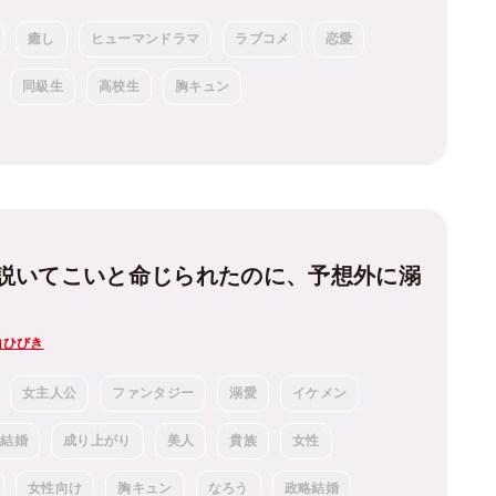
癒し
ヒューマンドラマ
ラブコメ
恋愛
同級生
高校生
胸キュン
説いてこいと命じられたのに、予想外に溺
山ひびき
女主人公
ファンタジー
溺愛
イケメン
結婚
成り上がり
美人
貴族
女性
女性向け
胸キュン
なろう
政略結婚