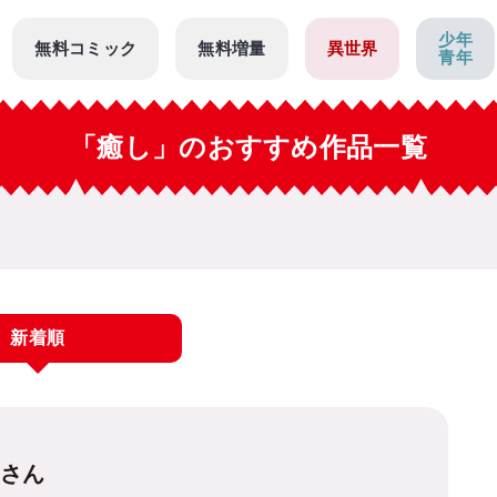
少年
無料コミック
無料増量
異世界
青年
「癒し」のおすすめ作品一覧
新着順
間さん