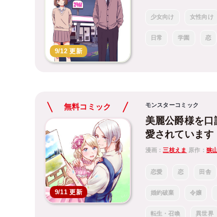
少女向け
女性向け
日常
学園
恋
9/12 更新
モンスターコミック
無料コミック
美麗公爵様を口
愛されています
漫画：
三枝えま
原作：
狭
恋愛
恋
田舎
9/11 更新
婚約破棄
令嬢
転生・召喚
異世界