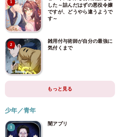
1
した～詰んだはずの悪役令嬢
ですが、どうやら違うようで
す～
雑用付与術師が自分の最強に
2
気付くまで
もっと見る
少年／青年
闇アプリ
1