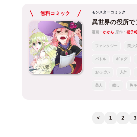
モンスターコミック
無料コミック
異世界の役所で
漫画：
かから
原作：
硝子
ファンタジー
美少
バトル
ギャグ
おっぱい
人外
美人
癒し
胸
<
1
2
3