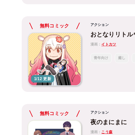
アクション
無料コミック
おとなりリトル
漫画：
イトカツ
青年向け
癒し
1/12 更新
アクション
無料コミック
夜のまにまに
漫画：
こう森