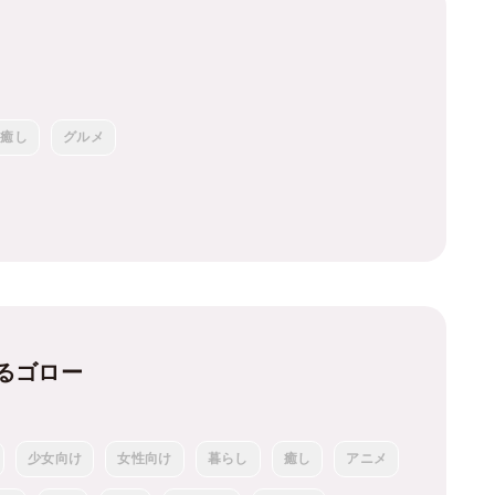
癒し
グルメ
るゴロー
少女向け
女性向け
暮らし
癒し
アニメ