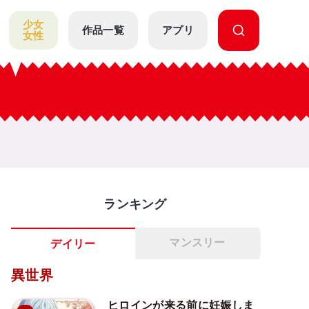
少女
作品一覧
アプリ
女性
ランキング
マンスリー
デイリー
異世界
ヒロインが来る前に妊娠しま