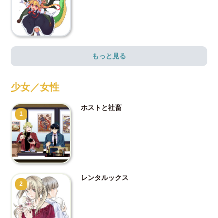
もっと見る
少女／女性
ホストと社畜
1
レンタルックス
2