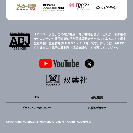
ＡＢＪマークは、この電子書店・電子書籍配信サービスが、著作権者
からコンテンツ使用許諾を得た正規版配信サービスであることを示す
登録商標（登録番号 第６０９１７１３号）です。詳しくは［ABJマー
ク］または［電子出版制作・流通協議会］で検索してください。
TOP
会社概要
プライバシーポリシー
お問い合わせ
Copyright© Futabasha Publishers Ltd. All Rights Reserved