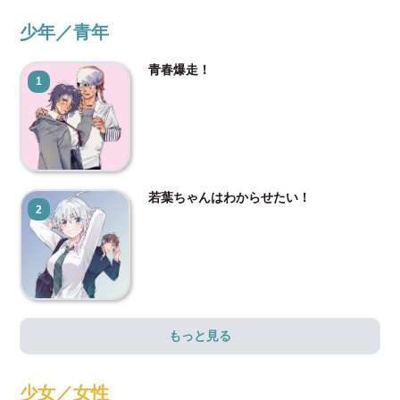
少年／青年
青春爆走！
1
若葉ちゃんはわからせたい！
2
もっと見る
少女／女性