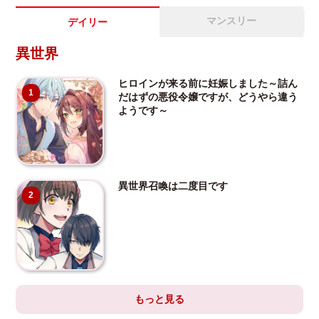
マンスリー
デイリー
異世界
ヒロインが来る前に妊娠しました～詰ん
1
だはずの悪役令嬢ですが、どうやら違う
ようです～
異世界召喚は二度目です
2
もっと見る