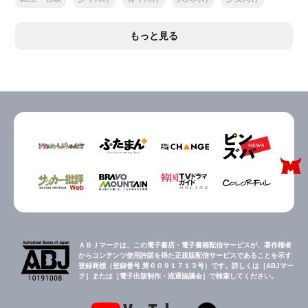
もっと見る
ＡＢＪマークは、この電子書店・電子書籍配信サービスが、著作権者
からコンテンツ使用許諾を得た正規版配信サービスであることを示す
登録商標（登録番号 第６０９１７１３号）です。詳しくは［ABJマー
ク］または［電子出版制作・流通協議会］で検索してください。