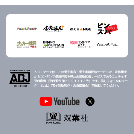
ＡＢＪマークは、この電子書店・電子書籍配信サービスが、著作権者
からコンテンツ使用許諾を得た正規版配信サービスであることを示す
登録商標（登録番号 第６０９１７１３号）です。詳しくは［ABJマー
ク］または［電子出版制作・流通協議会］で検索してください。