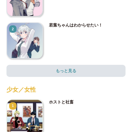
若葉ちゃんはわからせたい！
2
もっと見る
少女／女性
ホストと社畜
1