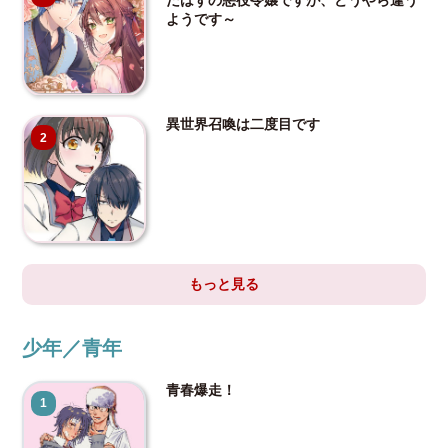
ようです～
異世界召喚は二度目です
2
もっと見る
少年／青年
青春爆走！
1