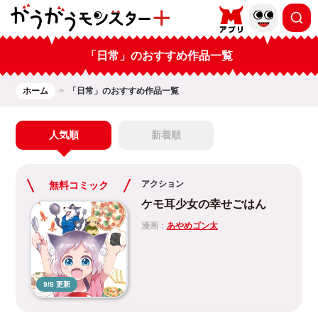
「日常」のおすすめ作品一覧
ホーム
「日常」のおすすめ作品一覧
人気順
新着順
アクション
無料コミック
ケモ耳少女の幸せごはん
漫画：
あやめゴン太
9/8 更新