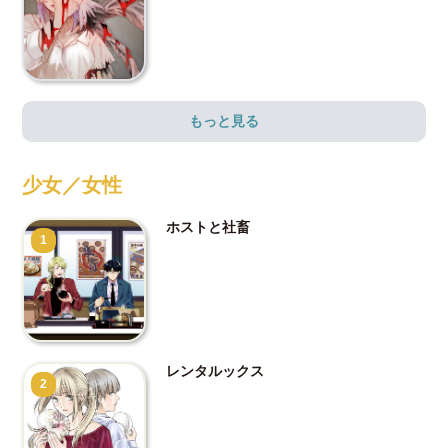
もっと見る
少女／女性
ホストと社畜
1
レンタルックス
2