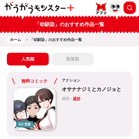
「幼馴染」のおすすめ作品一覧
ホーム
「幼馴染」のおすすめ作品一覧
人気順
新着順
アクション
無料コミック
オサナナジミとカノジョと
漫画：
葵抄
8/2 更新