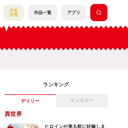
少女
作品一覧
アプリ
女性
ランキング
マンスリー
デイリー
異世界
ヒロインが来る前に妊娠しま