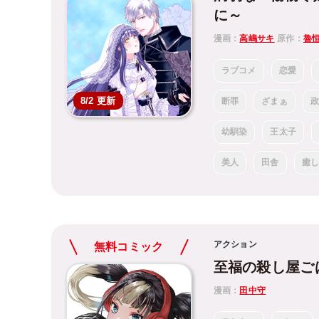
に～
漫画：
高嶋サキ
原作：
魯
ラブコメ
恋愛
8/2 更新
断罪
ざまぁ
幼馴染
王太子
美人
田舎
癒
アクション
無料コミック
至福の殺し屋ご
漫画：
田中守