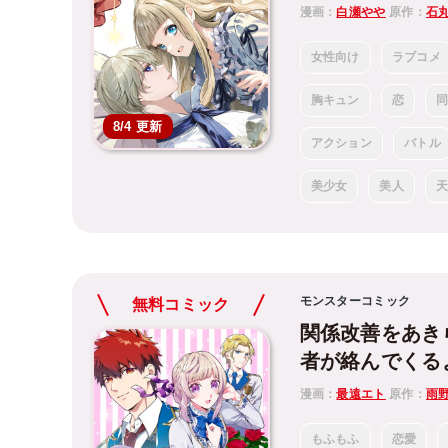
漫画：
白瀬やや
原作：
石
女性向け
ラブコメ
胸キュン
恋
8/4 更新
アクション
バトル
美少女
美人
モンスターコミック
無料コミック
関係改善をあき
者が絡んでくる
漫画：
最遠エト
原作：
雨
もふもふ
恋愛