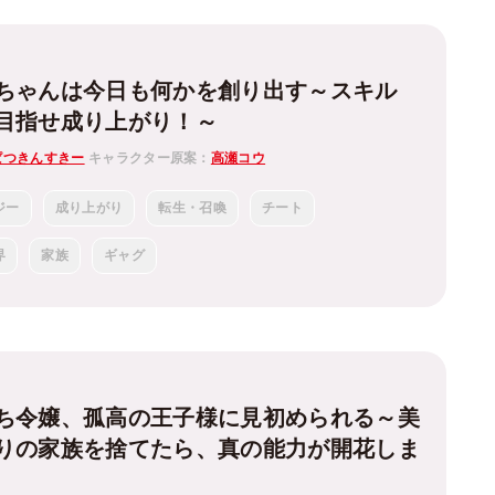
ちゃんは今日も何かを創り出す～スキル
目指せ成り上がり！～
ぱつきんすきー
キャラクター原案：
高瀬コウ
ジー
成り上がり
転生・召喚
チート
界
家族
ギャグ
ち令嬢、孤高の王子様に見初められる～美
りの家族を捨てたら、真の能力が開花しま