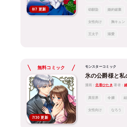
8/7 更新
幼馴染
婚約破棄
女性向け
胸キュン
王太子
溺愛
モンスターコミック
無料コミック
氷の公爵様と私
漫画：
北香ひたき
著者：
異世界
令嬢
女性向け
なろう
7/30 更新