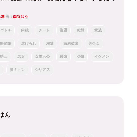
恒凛
著：
白谷ゆう
バトル
内政
チート
絶望
結婚
貴族
政略結婚
虐げられ
溺愛
婚約破棄
美少女
騎士
悪女
女主人公
最強
令嬢
イケメン
し
胸キュン
シリアス
はん