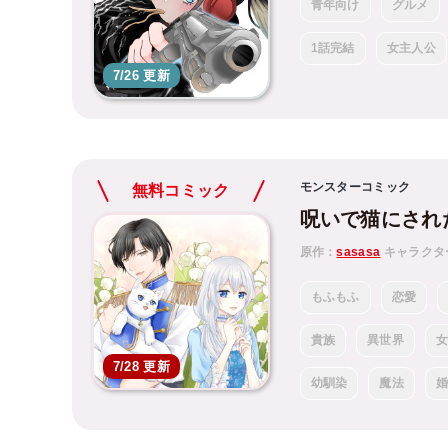
青年向け
グルメ
1話完結
女主人公
7/26 更新
モンスターコミック
無料コミック
呪いで猫にされ
原作：
sasasa
キャラクタ
もふもふ
恋愛
貴族
異世界
7/28 更新
幼馴染
魔法