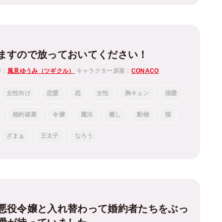
ますので放っておいてください！
作：
風見ゆうみ（ツギクル）
キャラクター原案：
CONACO
女性向け
恋愛
恋
女性
胸キュン
溺愛
婚約破棄
令嬢
魔法
癒し
動物
猫
ざまぁ
王太子
なろう
悪役令嬢と入れ替わって婚約者たちをぶっ