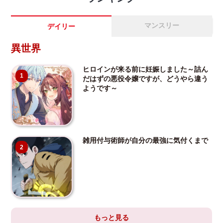
マンスリー
デイリー
異世界
ヒロインが来る前に妊娠しました～詰ん
1
だはずの悪役令嬢ですが、どうやら違う
ようです～
雑用付与術師が自分の最強に気付くまで
2
もっと見る