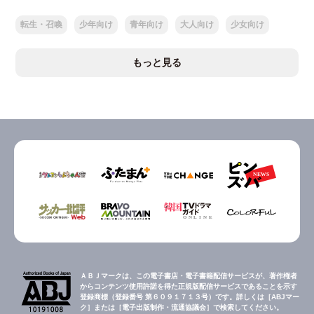
転生・召喚
少年向け
青年向け
大人向け
少女向け
もっと見る
ＡＢＪマークは、この電子書店・電子書籍配信サービスが、著作権者
からコンテンツ使用許諾を得た正規版配信サービスであることを示す
登録商標（登録番号 第６０９１７１３号）です。詳しくは［ABJマー
ク］または［電子出版制作・流通協議会］で検索してください。