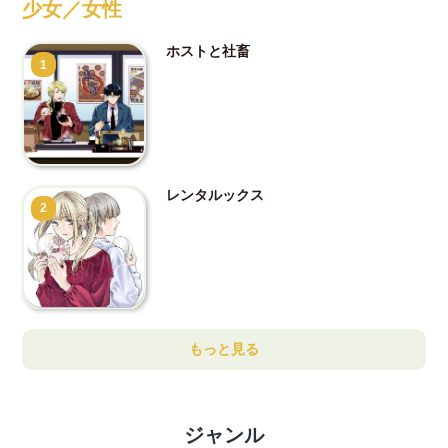
少女／女性
ホストと社畜
1
レンタルックス
2
もっと見る
ジャンル