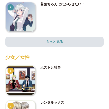
若葉ちゃんはわからせたい！
2
もっと見る
少女／女性
ホストと社畜
1
レンタルックス
2