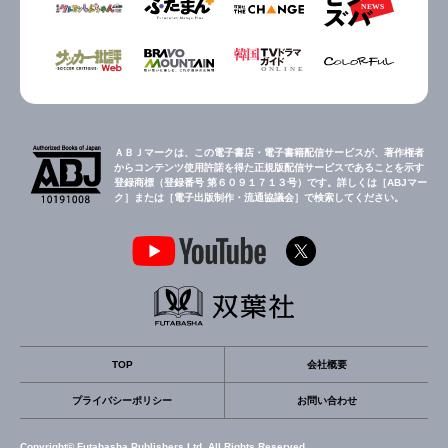
ＡＢＪマークは、この電子書店・電子書籍配信サービスが、著作権者
からコンテンツ使用許諾を得た正規版配信サービスであることを示す
登録商標（登録番号 第６０９１７１３号）です。詳しくは［ABJマー
ク］または［電子出版制作・流通協議会］で検索してください。
TOP
会社概要
プライバシーポリシー
お問い合わせ
Copyright© Futabasha Publishers Ltd. All Rights Reserved