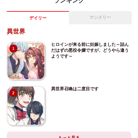
ランキング
マンスリー
デイリー
異世界
ヒロインが来る前に妊娠しました～詰ん
1
だはずの悪役令嬢ですが、どうやら違う
ようです～
異世界召喚は二度目です
2
もっと見る