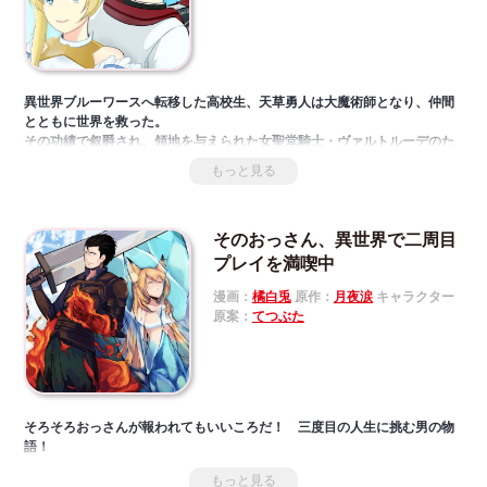
異世界ブルーワースへ転移した高校生、天草勇人は大魔術師となり、仲間
とともに世界を救った。
その功績で叙爵され、領地を与えられた女聖堂騎士・ヴァルトルーデのた
め、勇人は領地経営に携わる。
もっと見る
廃墟となった街、税を納めない海運都市、鉄を産出しなくなったドワーフ
の里…勇人は時に魔法で、
時に現代知識やチート級の資金力で問題に挑む! 地球へ帰還する、一年後の
そのおっさん、異世界で二周目
その日まで。
「小説家になろう」発、大人気異世界救世ファンタジー
プレイを満喫中
※本作品の作画者につきまして、第1話～第5話：[くじら]、第6話～：[パ
漫画：
橘白兎
原作：
月夜涙
キャラクター
クパク]
原案：
てつぶた
そろそろおっさんが報われてもいいころだ！ 三度目の人生に挑む男の物
語！
もっと見る