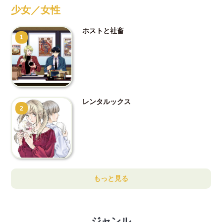
少女／女性
ホストと社畜
1
レンタルックス
2
もっと見る
ジャンル