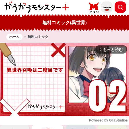
無料コミック(異世界)
ホーム
無料コミック
もっと読む
arrow_forward_ios
Powered by 
GliaStudios