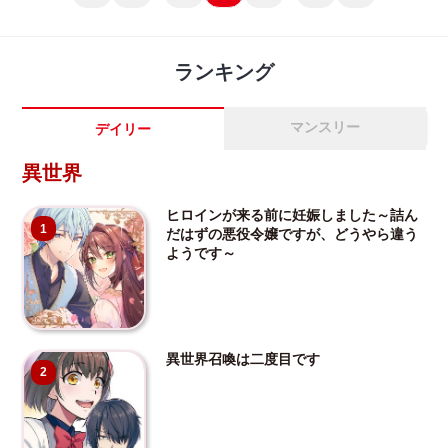
ランキング
マンスリー
デイリー
異世界
ヒロインが来る前に妊娠しました～詰ん
1
だはずの悪役令嬢ですが、どうやら違う
ようです～
異世界召喚は二度目です
2