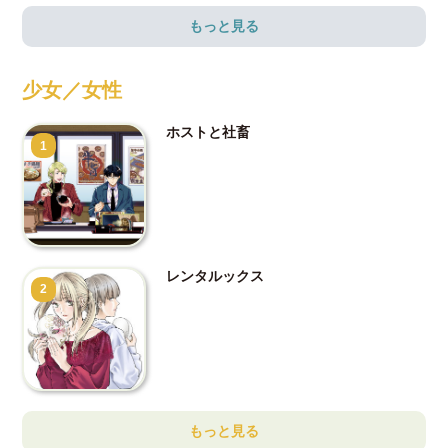
もっと見る
少女／女性
ホストと社畜
1
レンタルックス
2
もっと見る